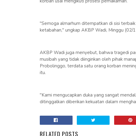
korban usai mengikuti prosesi pemakaman.
"Semoga almarhum ditempatkan di sisi terbaik 
ketabahan," ungkap AKBP Wadi, Minggu (02/1
AKBP Wadi juga menyebut, bahwa tragedi pa
musibah yang tidak diinginkan oleh pihak man
Probolinggo, terdata satu orang korban menin
itu.
"Kami mengucapkan duka yang sangat mendal
ditinggalkan diberikan kekuatan dalam menghad
RELATED POSTS