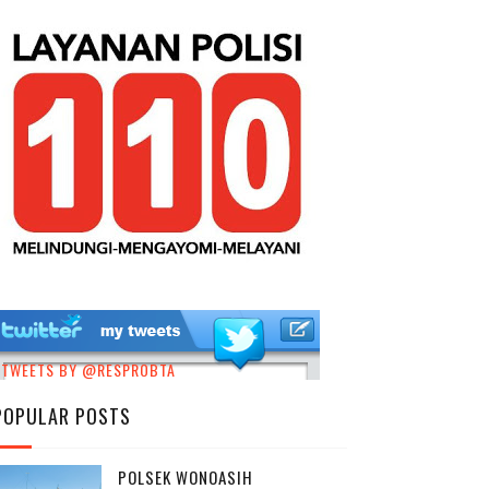
TWEETS BY @RESPROBTA
POPULAR POSTS
POLSEK WONOASIH