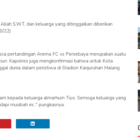
Allah S.W.T, dan keluarga yang ditinggalkan diberikan
0/22)
sca pertandingan Arema FC vs Persebaya merupakan suatu
apun. Kapolres juga mengkonfirmasi bahwa untuk Kota
ggal dunia dalam peristiwa di Stadion Kanjuruhan Malang
am kepada keluarga almarhum Tiyo. Semoga keluarga yang
api musibah ini ," pungkasnya.