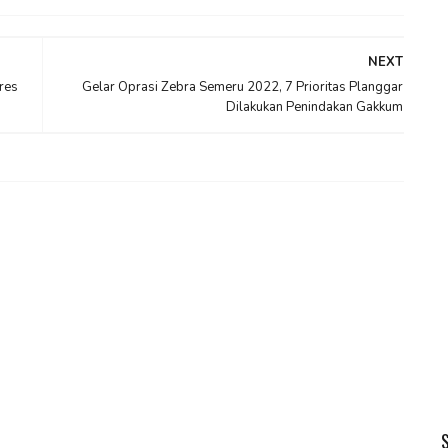
NEXT
res
Gelar Oprasi Zebra Semeru 2022, 7 Prioritas Planggar
Dilakukan Penindakan Gakkum