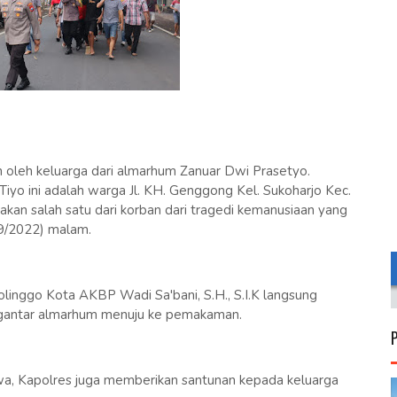
 oleh keluarga dari almarhum Zanuar Dwi Prasetyo.
Tiyo ini adalah warga Jl. KH. Genggong Kel. Sukoharjo Kec.
an salah satu dari korban dari tragedi kemanusiaan yang
09/2022) malam.
linggo Kota AKBP Wadi Sa'bani, S.H., S.I.K langsung
ngantar almarhum menuju ke pemakaman.
a, Kapolres juga memberikan santunan kepada keluarga