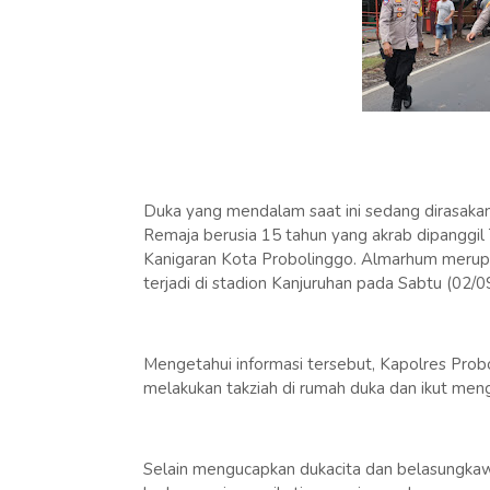
Duka yang mendalam saat ini sedang dirasakan
Remaja berusia 15 tahun yang akrab dipanggil 
Kanigaran Kota Probolinggo. Almarhum merupak
terjadi di stadion Kanjuruhan pada Sabtu (02/
Mengetahui informasi tersebut, Kapolres Probo
melakukan takziah di rumah duka dan ikut me
Selain mengucapkan dukacita dan belasungkaw