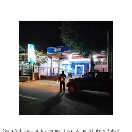
Guna Antisipasi tindak kriminalitas di wilayah hukum Polsek