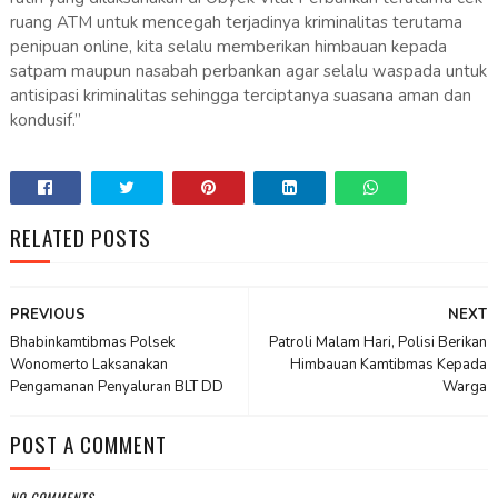
ruang ATM untuk mencegah terjadinya kriminalitas terutama
penipuan online, kita selalu memberikan himbauan kepada
satpam maupun nasabah perbankan agar selalu waspada untuk
antisipasi kriminalitas sehingga terciptanya suasana aman dan
kondusif.”
RELATED POSTS
PREVIOUS
NEXT
Bhabinkamtibmas Polsek
Patroli Malam Hari, Polisi Berikan
Wonomerto Laksanakan
Himbauan Kamtibmas Kepada
Pengamanan Penyaluran BLT DD
Warga
POST A COMMENT
NO COMMENTS