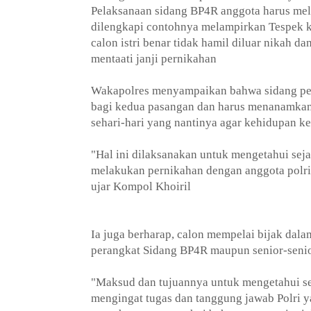
Pelaksanaan sidang BP4R anggota harus mel
dilengkapi contohnya melampirkan Tespek k
calon istri benar tidak hamil diluar nikah d
mentaati janji pernikahan
Wakapolres menyampaikan bahwa sidang pe
bagi kedua pasangan dan harus menanamkan 
sehari-hari yang nantinya agar kehidupan k
"Hal ini dilaksanakan untuk mengetahui se
melakukan pernikahan dengan anggota polri 
ujar Kompol Khoiril
Ia juga berharap, calon mempelai bijak dala
perangkat Sidang BP4R maupun senior-seni
"Maksud dan tujuannya untuk mengetahui se
mengingat tugas dan tanggung jawab Polri y