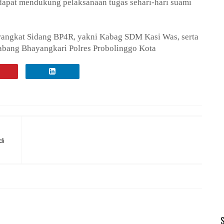
 dapat mendukung pelaksanaan tugas sehari-hari suami
erangkat Sidang BP4R, yakni Kabag SDM Kasi Was, serta
abang Bhayangkari Polres Probolinggo Kota
di