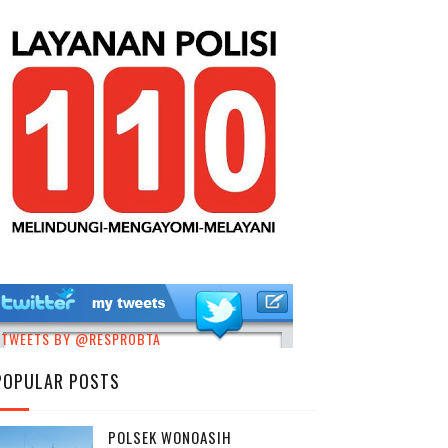
TWEETS BY @RESPROBTA
POPULAR POSTS
POLSEK WONOASIH