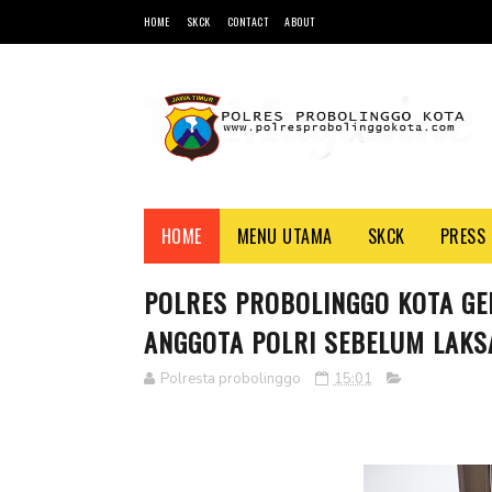
HOME
SKCK
CONTACT
ABOUT
HOME
MENU UTAMA
SKCK
PRESS 
POLRES PROBOLINGGO KOTA GEL
ANGGOTA POLRI SEBELUM LAK
Polresta probolinggo
15:01