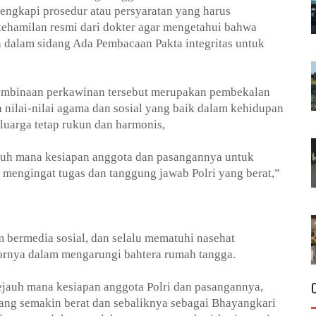
engkapi prosedur atau persyaratan yang harus
ehamilan resmi dari dokter agar mengetahui bahwa
an dalam sidang Ada Pembacaan Pakta integritas untuk
mbinaan perkawinan tersebut merupakan pembekalan
nilai-nilai agama dan sosial yang baik dalam kehidupan
eluarga tetap rukun dan harmonis,
jauh mana kesiapan anggota dan pasangannya untuk
mengingat tugas dan tanggung jawab Polri yang berat,”
m bermedia sosial, dan selalu mematuhi nasehat
ornya dalam mengarungi bahtera rumah tangga.
jauh mana kesiapan anggota Polri dan pasangannya,
ang semakin berat dan sebaliknya sebagai Bhayangkari