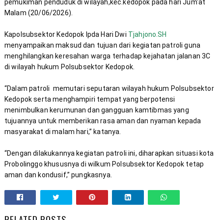
pemukiman penduduk di wilayah,kec.kedopok pada hari Jum'at 
Kapolsubsektor Kedopok Ipda Hari Dwi 
Tjahjono.SH
menyampaikan maksud dan tujuan dari kegiatan patroli guna 
menghilangkan keresahan warga terhadap kejahatan jalanan 3C 
“Dalam patroli  memutari seputaran wilayah hukum Polsubsektor 
Kedopok serta menghampiri tempat yang berpotensi 
menimbulkan kerumunan dan gangguan kamtibmas yang 
tujuannya untuk memberikan rasa aman dan nyaman kepada 
“Dengan dilakukannya kegiatan patroli ini, diharapkan situasi kota 
Probolinggo khususnya di wilkum Polsubsektor Kedopok tetap 
aman dan kondusif,” pungkasnya.
RELATED POSTS