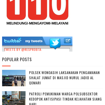
TWEETS BY @RESPROBTA
POPULAR POSTS
POLSEK WONOASIH LAKSANAKAN PENGAMANAN
SHALAT JUMAT DI MASJID NURUL JADID AL
QOMARI
PATROLI PEMUKIMAN WARGA POLSUBSEKTOR
KEDOPOK ANTISIPASI TINDAK KEJAHATAN SIANG
HARI