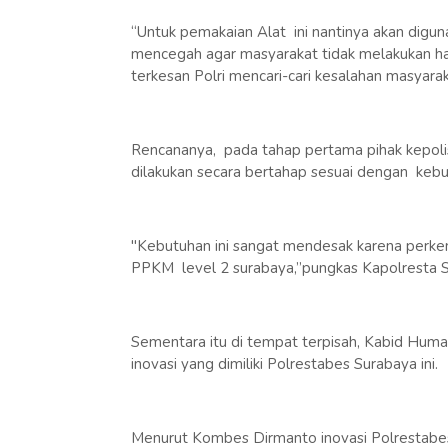
“Untuk pemakaian Alat ini nantinya akan digun
mencegah agar masyarakat tidak melakukan ha
terkesan Polri mencari-cari kesalahan masyara
Rencananya, pada tahap pertama pihak kepoli
dilakukan secara bertahap sesuai dengan keb
"Kebutuhan ini sangat mendesak karena perke
PPKM level 2 surabaya,”pungkas Kapolresta S
Sementara itu di tempat terpisah, Kabid Hu
inovasi yang dimiliki Polrestabes Surabaya ini.
Menurut Kombes Dirmanto inovasi Polrestabes