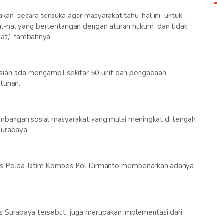
akan secara terbuka agar masyarakat tahu, hal ini untuk
l-hal yang bertentangan dengan aturan hukum dan tidak
kat,” tambahnya.
sian ada mengambil sekitar 50 unit dan pengadaan
utuhan.
mbangan sosial masyarakat yang mulai meningkat di tengah
urabaya.
mas Polda Jatim Kombes Pol Dirmanto membenarkan adanya
 Surabaya tersebut juga merupakan implementasi dari