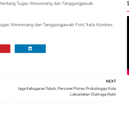
nta tentang Tugas Wewenang dan Tanggungjawab.
an Tugas Wewenang dan Tanggungjawab Polri,"kata Kombes
NEXT
Jaga Kebugaran Tubuh, Personel Polres Probolinggo Kota
Laksanakan Olahraga Rutin