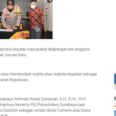
pransi kepada masyarakat dilapangan kini anggota
i inovasi baru.
sa memberikan realita atau realistis kejadian sebagai
anan Kepolisian.
Surabaya Akhmad Yusep Gunawan, S.H., S.I.K., M.H
artoyo beserta PJU Polrestabes Surabaya saat
a Solution sebagai vendor Body Camera atau biasa