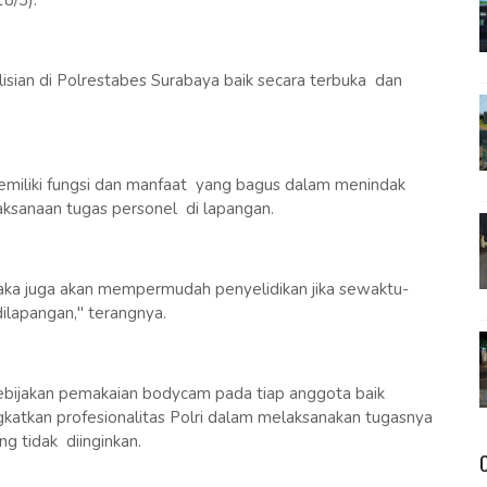
8/3).
isian di Polrestabes Surabaya baik secara terbuka dan
iliki fungsi dan manfaat yang bagus dalam menindak
aksanaan tugas personel di lapangan.
a juga akan mempermudah penyelidikan jika sewaktu-
dilapangan," terangnya.
ijakan pemakaian bodycam pada tiap anggota baik
katkan profesionalitas Polri dalam melaksanakan tugasnya
g tidak diinginkan.