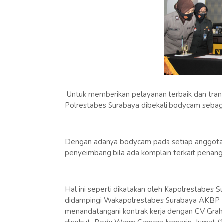
Untuk memberikan pelayanan terbaik dan trans
Polrestabes Surabaya dibekali bodycam sebaga
Dengan adanya bodycam pada setiap anggota bi
penyeimbang bila ada komplain terkait penang
Hal ini seperti dikatakan oleh Kapolrestabes 
didampingi Wakapolrestabes Surabaya AKBP H
menandatangani kontrak kerja dengan CV Grah