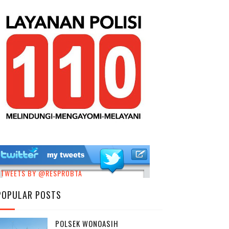
TWEETS BY @RESPROBTA
POPULAR POSTS
POLSEK WONOASIH