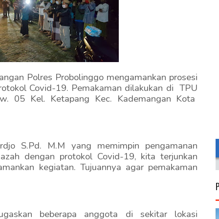
mangan Polres Probolinggo mengamankan prosesi
otokol Covid-19. Pemakaman dilakukan di TPU
 Rw. 05 Kel. Ketapang Kec. Kademangan Kota
rdjo S.Pd. M.M yang memimpin pengamanan
zah dengan protokol Covid-19, kita terjunkan
amankan kegiatan. Tujuannya agar pemakaman
askan beberapa anggota di sekitar lokasi