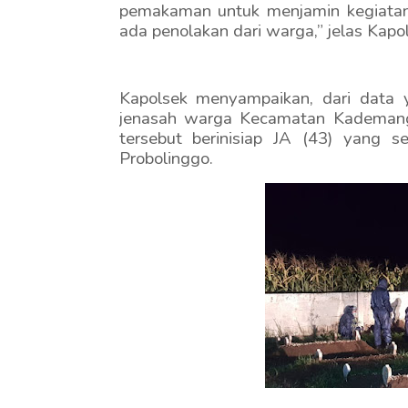
pemakaman untuk menjamin kegiatan 
ada penolakan dari warga,” jelas Kapo
Kapolsek menyampaikan, dari data 
jenasah warga Kecamatan Kademanga
tersebut berinisiap JA (43) yang
Probolinggo.