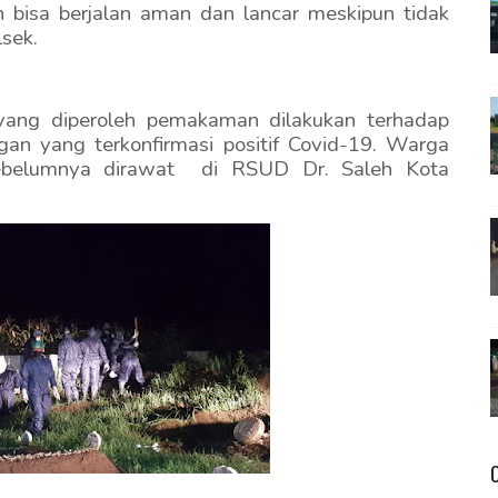
bisa berjalan aman dan lancar meskipun tidak
lsek.
yang diperoleh pemakaman dilakukan terhadap
n yang terkonfirmasi positif Covid-19. Warga
 sebelumnya dirawat di RSUD Dr. Saleh Kota