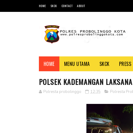
HOME
SKCK
CONTACT
ABOUT
HOME
MENU UTAMA
SKCK
PRESS 
POLSEK KADEMANGAN LAKSANA
Polresta probolinggo
12:35
Polresta Pro