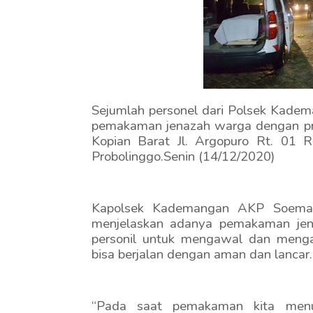
Sejumlah personel dari Polsek Kade
pemakaman jenazah warga dengan pr
Kopian Barat Jl. Argopuro Rt. 01
Probolinggo.Senin (14/12/2020)
Kapolsek Kademangan AKP Soema
menjelaskan adanya pemakaman jena
personil untuk mengawal dan meng
bisa berjalan dengan aman dan lancar.
“Pada saat pemakaman kita menug