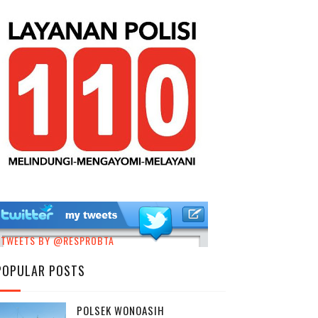
TWEETS BY @RESPROBTA
POPULAR POSTS
POLSEK WONOASIH