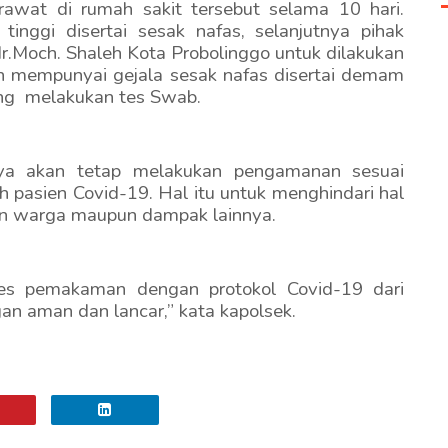
rawat di rumah sakit tersebut selama 10 hari.
nggi disertai sesak nafas, selanjutnya pihak
Moch. Shaleh Kota Probolinggo untuk dilakukan
en mempunyai gejala sesak nafas disertai demam
ung melakukan tes Swab.
nya akan tetap melakukan pengamanan sesuai
pasien Covid-19. Hal itu untuk menghindari hal
kan warga maupun dampak lainnya.
es pemakaman dengan protokol Covid-19 dari
gan aman dan lancar,” kata kapolsek.