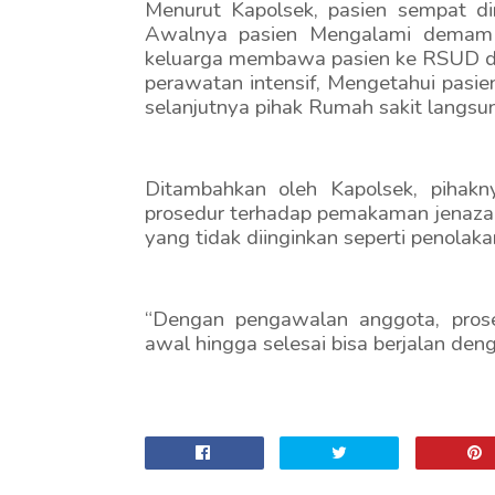
Menurut Kapolsek, pasien sempat di
Awalnya pasien Mengalami demam ti
keluarga membawa pasien ke RSUD dr.
perawatan intensif, Mengetahui pasi
selanjutnya pihak Rumah sakit langs
Ditambahkan oleh Kapolsek, pihak
prosedur terhadap pemakaman jenazah 
yang tidak diinginkan seperti penola
“Dengan pengawalan anggota, pros
awal hingga selesai bisa berjalan den