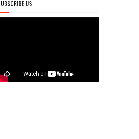
SUBSCRIBE US