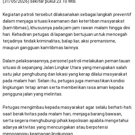
(31/05/2026) sekitar pukul 23.10 WIB.
Kegiatan patroli tersebut dilaksanakan sebagai langkah preventif 
dalam menjaga situasi keamanan dan ketertiban masyarakat 
(kamtibmas), khususnya pada jam-jam rawan malam hingga dini 
hari. Kehadiran petugas di lapangan bertujuan untuk mencegah 
terjadinya tindak kriminalitas, balap liar, aksi premanisme, 
Dalam pelaksanaannya, personel patroli melakukan pemantauan 
situasi di sepanjang Jalan Lingkar Utara yang merupakan salah 
satu jalur penghubung dan lokasi yang kerap dilalui masyarakat 
pada malam hari. Selain itu, petugas juga memastikan kondisi 
lingkungan tetap aman serta memberikan rasa aman kepada 
Petugas mengimbau kepada masyarakat agar selalu berhati-hati 
saat beraktivitas pada malam hari, menjaga barang bawaan, 
serta segera menghubungi pihak kepolisian apabila mengetahui 
adanya aktivitas yang mencurigakan atau berpotensi 