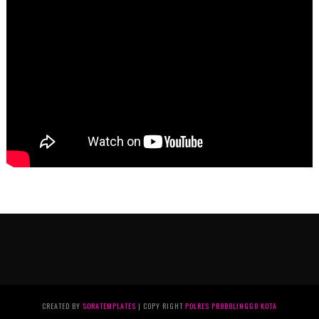
CREATED BY
SORATEMPLATES
| COPY RIGHT
POLRES PROBOLINGGO KOTA