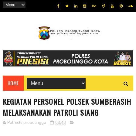
HOME
KEGIATAN PERSONEL POLSEK SUMBERASIH
MELAKSANAKAN PATROLI SIANG
Polresta probolinggo
08:43