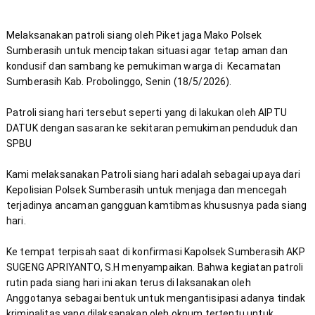
Melaksanakan patroli siang oleh Piket jaga Mako Polsek 
Sumberasih untuk menciptakan situasi agar tetap aman dan 
kondusif dan sambang ke pemukiman warga di  Kecamatan 
Patroli siang hari tersebut seperti yang di lakukan oleh AIPTU 
DATUK dengan sasaran ke sekitaran pemukiman penduduk dan 
Kami melaksanakan Patroli siang hari adalah sebagai upaya dari 
Kepolisian Polsek Sumberasih untuk menjaga dan mencegah 
terjadinya ancaman gangguan kamtibmas khususnya pada siang 
Ke tempat terpisah saat di konfirmasi Kapolsek Sumberasih AKP 
SUGENG APRIYANTO, S.H menyampaikan. Bahwa kegiatan patroli 
rutin pada siang hari ini akan terus di laksanakan oleh 
Anggotanya sebagai bentuk untuk mengantisipasi adanya tindak 
kriminalitas yang dilaksanakan oleh oknum tertentu untuk 