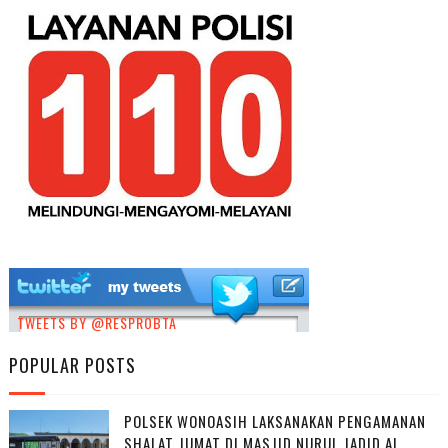
TWEETS BY @RESPROBTA
POPULAR POSTS
POLSEK WONOASIH LAKSANAKAN PENGAMANAN
SHALAT JUMAT DI MASJID NURUL JADID AL