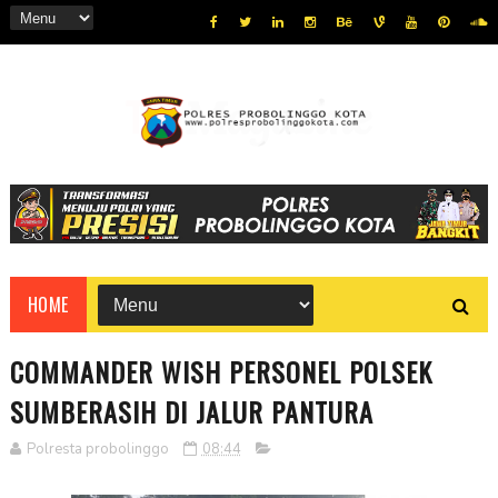
HOME
COMMANDER WISH PERSONEL POLSEK
SUMBERASIH DI JALUR PANTURA
Polresta probolinggo
08:44