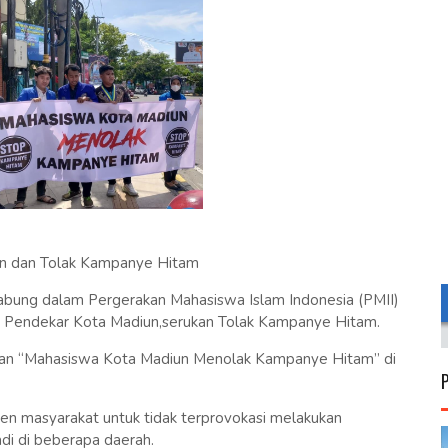
nan dan Tolak Kampanye Hitam
abung dalam Pergerakan Mahasiswa Islam Indonesia (PMII)
g Pendekar Kota Madiun,serukan Tolak Kampanye Hitam.
kan “Mahasiswa Kota Madiun Menolak Kampanye Hitam” di
en masyarakat untuk tidak terprovokasi melakukan
adi di beberapa daerah.