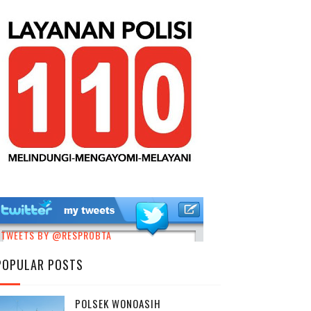
TWEETS BY @RESPROBTA
POPULAR POSTS
POLSEK WONOASIH