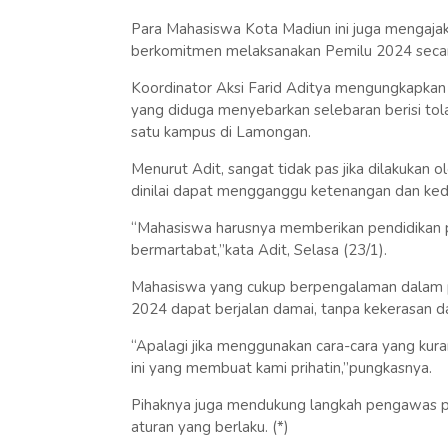
Para Mahasiswa Kota Madiun ini juga mengajak
berkomitmen melaksanakan Pemilu 2024 seca
Koordinator Aksi Farid Aditya mengungkapkan 
yang diduga menyebarkan selebaran berisi tola
satu kampus di Lamongan.
Menurut Adit, sangat tidak pas jika dilakuka
dinilai dapat mengganggu ketenangan dan ked
“Mahasiswa harusnya memberikan pendidikan po
bermartabat,”kata Adit, Selasa (23/1).
Mahasiswa yang cukup berpengalaman dalam p
2024 dapat berjalan damai, tanpa kekerasan d
“Apalagi jika menggunakan cara-cara yang kura
ini yang membuat kami prihatin,”pungkasnya.
Pihaknya juga mendukung langkah pengawas p
aturan yang berlaku. (*)