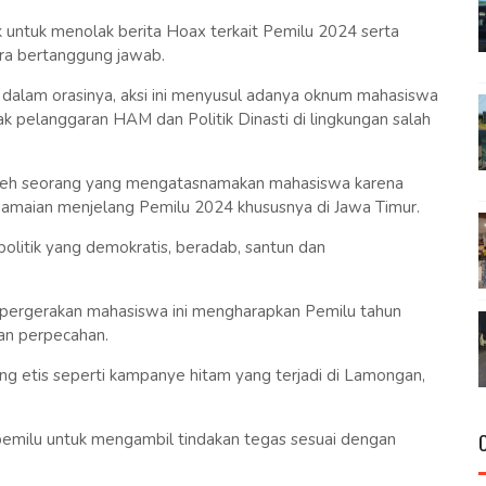
 untuk menolak berita Hoax terkait Pemilu 2024 serta
ra bertanggung jawab.
dalam orasinya, aksi ini menyusul adanya oknum mahasiswa
k pelanggaran HAM dan Politik Dinasti di lingkungan salah
n oleh seorang yang mengatasnamakan mahasiswa karena
amaian menjelang Pemilu 2024 khususnya di Jawa Timur.
litik yang demokratis, beradab, santun dan
ergerakan mahasiswa ini mengharapkan Pemilu tahun
an perpecahan.
ng etis seperti kampanye hitam yang terjadi di Lamongan,
emilu untuk mengambil tindakan tegas sesuai dengan