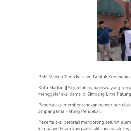
PMII Madiun Turun ke Jalan Bentuk Keprihati
Kota Madiun || Sejumlah mahasiswa yang terg
menggelar aksi damai di Simpang Lima Patun
Peserta aksi membentangkan banner bertulis
simpang lima Patung Pendekar.
Peserta aksi berorasi mendorong seluruh elem
kampanye hitam yang akhir-akhir ini marak terj