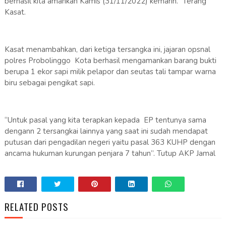
berhasil kita amankan Kamis (31/11/2022) kemarin.” Terang
Kasat.
Kasat menambahkan, dari ketiga tersangka ini, jajaran opsnal
polres Probolinggo Kota berhasil mengamankan barang bukti
berupa 1 ekor sapi milik pelapor dan seutas tali tampar warna
biru sebagai pengikat sapi.
“Untuk pasal yang kita terapkan kepada EP tentunya sama
dengann 2 tersangkai lainnya yang saat ini sudah mendapat
putusan dari pengadilan negeri yaitu pasal 363 KUHP dengan
ancama hukuman kurungan penjara 7 tahun”. Tutup AKP Jamal
RELATED POSTS