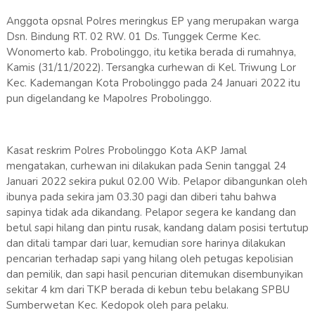
Anggota opsnal Polres meringkus EP yang merupakan warga
Dsn. Bindung RT. 02 RW. 01 Ds. Tunggek Cerme Kec.
Wonomerto kab. Probolinggo, itu ketika berada di rumahnya,
Kamis (31/11/2022). Tersangka curhewan di Kel. Triwung Lor
Kec. Kademangan Kota Probolinggo pada 24 Januari 2022 itu
pun digelandang ke Mapolres Probolinggo.
Kasat reskrim Polres Probolinggo Kota AKP Jamal
mengatakan, curhewan ini dilakukan pada Senin tanggal 24
Januari 2022 sekira pukul 02.00 Wib. Pelapor dibangunkan oleh
ibunya pada sekira jam 03.30 pagi dan diberi tahu bahwa
sapinya tidak ada dikandang. Pelapor segera ke kandang dan
betul sapi hilang dan pintu rusak, kandang dalam posisi tertutup
dan ditali tampar dari luar, kemudian sore harinya dilakukan
pencarian terhadap sapi yang hilang oleh petugas kepolisian
dan pemilik, dan sapi hasil pencurian ditemukan disembunyikan
sekitar 4 km dari TKP berada di kebun tebu belakang SPBU
Sumberwetan Kec. Kedopok oleh para pelaku.