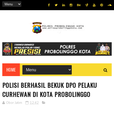
HOME
POLISI BERHASIL BEKUK DPO PELAKU
CURHEWAN DI KOTA PROBOLINGGO
Obor Jatim
12:42