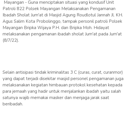
Mayangan - Guna menciptakan situasi yang kondusif Unit
Patroli 822 Polsek Mayangan Melaksanakan Pengamanan
Ibadah Sholat Jum'at di Masjid Agung Roudlotul Jannah Jl. KH.
Agus Salim Kota Probolinggo, tampak personil patroli Polsek
Mayangan Bripka Wijaya P.H. dan Bripka Moh. Hidayat
melaksanakan pengamanan ibadah sholat Jum'at pada Jum'at
(8/7/22).
Selain antisipasi tindak kriminalitas 3 C (curas, curat, curanmor)
yang dapat terjadi disekitar masjid personel pengamanan juga
melaksanakan kegiatan himbauan protokol kesehatan kepada
para jemaah yang hadir untuk menjalankan ibadah yaitu salah
satunya wajib memakai masker dan menjaga jarak saat
beribadah.