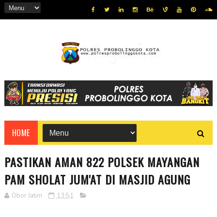
HOME
PASTIKAN AMAN 822 POLSEK MAYANGAN
PAM SHOLAT JUM'AT DI MASJID AGUNG
Obor Jatim
13:51