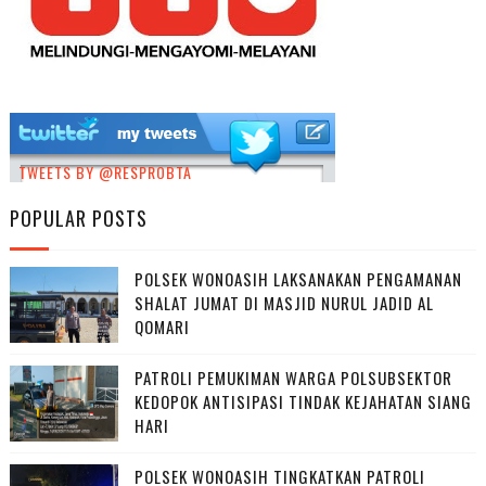
TWEETS BY @RESPROBTA
POPULAR POSTS
POLSEK WONOASIH LAKSANAKAN PENGAMANAN
SHALAT JUMAT DI MASJID NURUL JADID AL
QOMARI
PATROLI PEMUKIMAN WARGA POLSUBSEKTOR
KEDOPOK ANTISIPASI TINDAK KEJAHATAN SIANG
HARI
POLSEK WONOASIH TINGKATKAN PATROLI