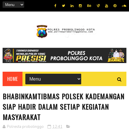
HOME
BHABINKAMTIBMAS POLSEK KADEMANGAN
SIAP HADIR DALAM SETIAP KEGIATAN
MASYARAKAT
Polresta probolinggo
12:41