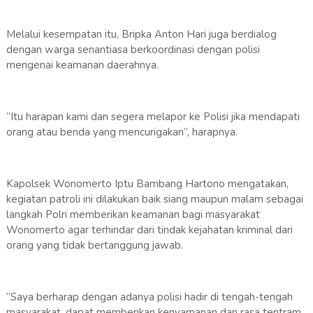
Melalui kesempatan itu, Bripka Anton Hari juga berdialog
dengan warga senantiasa berkoordinasi dengan polisi
mengenai keamanan daerahnya.
“Itu harapan kami dan segera melapor ke Polisi jika mendapati
orang atau benda yang mencurigakan”, harapnya.
Kapolsek Wonomerto Iptu Bambang Hartono mengatakan,
kegiatan patroli ini dilakukan baik siang maupun malam sebagai
langkah Polri memberikan keamanan bagi masyarakat
Wonomerto agar terhindar dari tindak kejahatan kriminal dari
orang yang tidak bertanggung jawab.
“Saya berharap dengan adanya polisi hadir di tengah-tengah
masyarakat, dapat memberikan kenyamanan dan rasa tentram