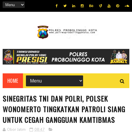
HOME
SINEGRITAS TNI DAN POLRI, POLSEK
WONOMERTO TINGKATKAN PATROLI SIANG
UNTUK CEGAH GANGGUAN KAMTIBMAS
Obor Jatim
08:47