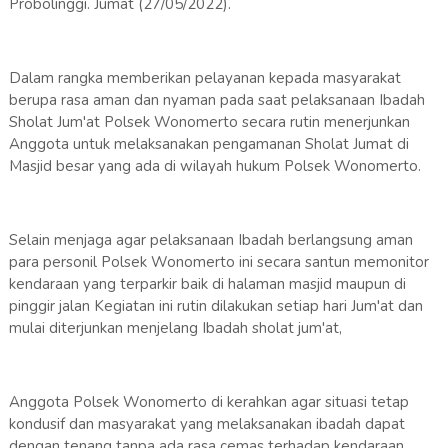
Probolinggi. Jumat (27/05/2022).
Dalam rangka memberikan pelayanan kepada masyarakat
berupa rasa aman dan nyaman pada saat pelaksanaan Ibadah
Sholat Jum'at Polsek Wonomerto secara rutin menerjunkan
Anggota untuk melaksanakan pengamanan Sholat Jumat di
Masjid besar yang ada di wilayah hukum Polsek Wonomerto.
Selain menjaga agar pelaksanaan Ibadah berlangsung aman
para personil Polsek Wonomerto ini secara santun memonitor
kendaraan yang terparkir baik di halaman masjid maupun di
pinggir jalan Kegiatan ini rutin dilakukan setiap hari Jum'at dan
mulai diterjunkan menjelang Ibadah sholat jum'at,
Anggota Polsek Wonomerto di kerahkan agar situasi tetap
kondusif dan masyarakat yang melaksanakan ibadah dapat
dengan tenang tanpa ada rasa cemas terhadap kendaraan