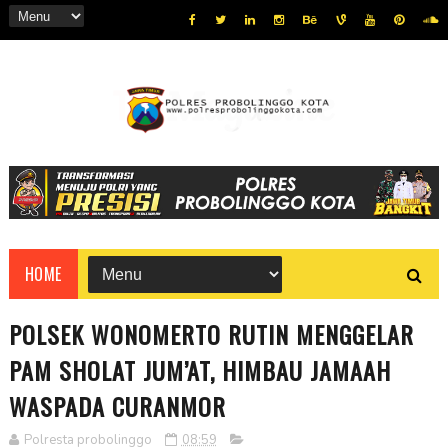
HOME
POLSEK WONOMERTO RUTIN MENGGELAR
PAM SHOLAT JUM’AT, HIMBAU JAMAAH
WASPADA CURANMOR
Polresta probolinggo
08:59