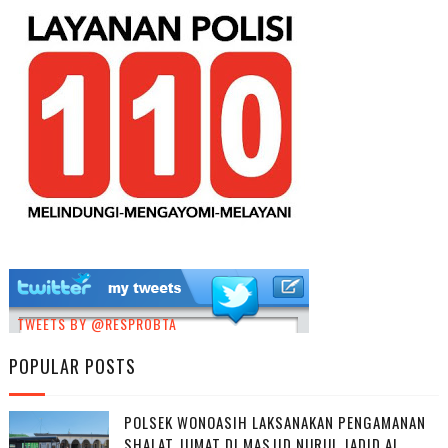
TWEETS BY @RESPROBTA
POPULAR POSTS
POLSEK WONOASIH LAKSANAKAN PENGAMANAN
SHALAT JUMAT DI MASJID NURUL JADID AL