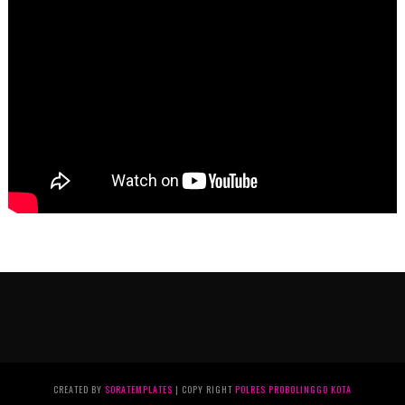
CREATED BY
SORATEMPLATES
| COPY RIGHT
POLRES PROBOLINGGO KOTA