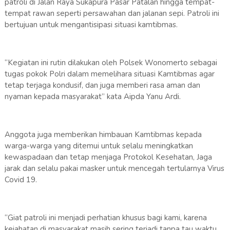
patroli di Jalan Raya Sukapura Pasar Patalan hingga tempat-
tempat rawan seperti persawahan dan jalanan sepi. Patroli ini
bertujuan untuk mengantisipasi situasi kamtibmas.
“Kegiatan ini rutin dilakukan oleh Polsek Wonomerto sebagai
tugas pokok Polri dalam memelihara situasi Kamtibmas agar
tetap terjaga kondusif, dan juga memberi rasa aman dan
nyaman kepada masyarakat” kata Aipda Yanu Ardi.
Anggota juga memberikan himbauan Kamtibmas kepada
warga-warga yang ditemui untuk selalu meningkatkan
kewaspadaan dan tetap menjaga Protokol Kesehatan, Jaga
jarak dan selalu pakai masker untuk mencegah tertularnya Virus
Covid 19.
“Giat patroli ini menjadi perhatian khusus bagi kami, karena
kejahatan di masyarakat masih sering terjadi tanpa tau waktu