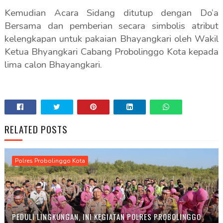
Kemudian Acara Sidang ditutup dengan Do’a
Bersama dan pemberian secara simbolis atribut
kelengkapan untuk pakaian Bhayangkari oleh Wakil
Ketua Bhyangkari Cabang Probolinggo Kota kepada
lima calon Bhayangkari.
RELATED POSTS
Polres Probolinggo Kota
PEDULI LINGKUNGAN, INI KEGIATAN POLRES PROBOLINGGO