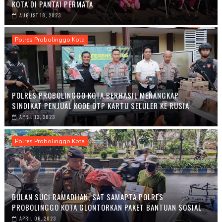
KOTA DI PANTAI PERMATA
AUGUST 18, 2023
Polres Probolinggo Kota
POLRES PROBOLINGGO KOTA BERHASIL MENANGKAP
SINDIKAT PENJUAL KODE OTP KARTU SELULER KE RUSIA
APRIL 12, 2023
Polres Probolinggo Kota
BULAN SUCI RAMADHAN, SAT SAMAPTA POLRES
PROBOLINGGO KOTA GLONTORKAN PAKET BANTUAN SOSIAL
APRIL 06, 2023