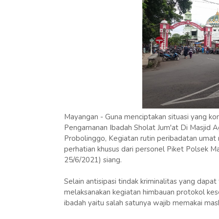
Mayangan - Guna menciptakan situasi yang ko
Pengamanan Ibadah Sholat Jum'at Di Masjid Ag
Probolinggo, Kegiatan rutin peribadatan umat
perhatian khusus dari personel Piket Polsek Ma
25/6/2021) siang.
Selain antisipasi tindak kriminalitas yang dapa
melaksanakan kegiatan himbauan protokol kes
ibadah yaitu salah satunya wajib memakai mas