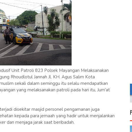
ndusif Unit Patroli 823 Polsek Mayangan Melaksanakan
ung Rhoudlotul Jannah Jl. KH. Agus Salim Kota
 muslim sekali dalam seminggu itu selalu mendapatkan
yangan yang melaksanakan patroli pada hari itu, Jum'at
t terjadi disekitar masjid personel pengamanan juga
ehatan kepada para jemaah yang hadir untuk menjalankan
ker dan menjaga jarak saat beribadah.