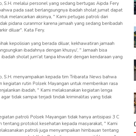
 S.H. melalui personel yang sedang bertugas Aipda Fery
bahwa pada saat berlangsungnya ibadah sholat jumat dapat
tuk melancarkan aksinya, " Kami petugas patroli dari
ndak pidana curanmor karena jamaah yang sedang beribadah
ir diluar". Kata Fery.
ak kepolisian yang berada diluar, kekhawatiran jamaah
ngsungkan ibadahnya dengan khusyu', " Jamaah bisa
 ibadah sholat jum'at tanpa khwatir dengan kendaraan yang
, S.H. menyampaikan kepada tim Tribarata News bahwa
 kegiatan rutin Polsek Mayangan untuk memberikan rasa
jalankan ibadah, " Kami melaksanakan kegiatan lenga
agar tidak sampai terjadi tindak kriminalitas yang tidak
atan patroli Polsek Mayangan tidak hanya antisipasi 3 C
tentang protokol kesehatan kepada masyarakat, " Kami
melaksanakan patroli juga menyampaikan himbauan tentang