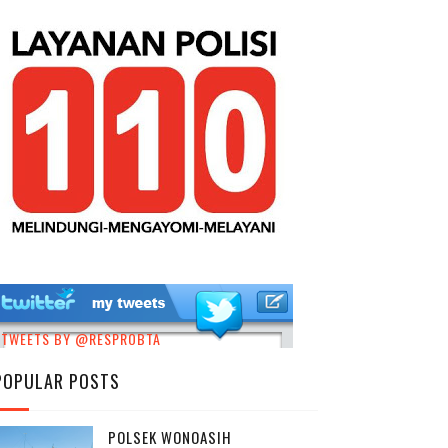
TWEETS BY @RESPROBTA
POPULAR POSTS
POLSEK WONOASIH