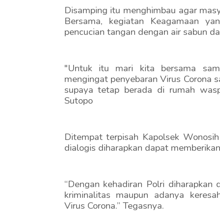
Disamping itu menghimbau agar masya
Bersama, kegiatan Keagamaan yan
pencucian tangan dengan air sabun da
"Untuk itu mari kita bersama sam
mengingat penyebaran Virus Corona sa
supaya tetap berada di rumah wasp
Sutopo
Ditempat terpisah Kapolsek Wonosih
dialogis diharapkan dapat memberika
“Dengan kehadiran Polri diharapkan 
kriminalitas maupun adanya keres
Virus Corona.” Tegasnya.