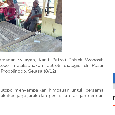
amanan wilayah, Kanit Patroli Polsek Wonosih
topo melaksanakan patroli dialogis di Pasar
robolinggo. Selasa (8/12)
 Sutopo menyampaikan himbauan untuk bersama
kukan jaga jarak dan pencucian tangan dengan