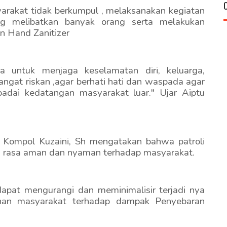
rakat tidak berkumpul , melaksanakan kegiatan
g melibatkan banyak orang serta melakukan
n Hand Zanitizer
a untuk menjaga keselamatan diri, keluarga,
ngat riskan ,agar berhati hati dan waspada agar
adai kedatangan masyarakat luar." Ujar Aiptu
 Kompol Kuzaini, Sh mengatakan bahwa patroli
n rasa aman dan nyaman terhadap masyarakat.
dapat mengurangi dan meminimalisir terjadi nya
ahan masyarakat terhadap dampak Penyebaran