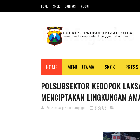
HOME
SKCK
CONTACT
ABOUT
HOME
MENU UTAMA
SKCK
PRESS 
POLSUBSEKTOR KEDOPOK LAKSA
MENCIPTAKAN LINGKUNGAN AM
Polresta probolinggo
08:49