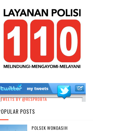
TWEETS BY @RESPROBTA
POPULAR POSTS
POLSEK WONOASIH