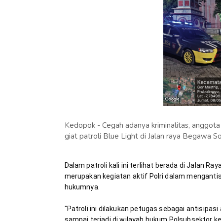
Kedopok - Cegah adanya kriminalitas, anggot
giat patroli Blue Light di Jalan raya Begawa
Dalam patroli kali ini terlihat berada di Jalan R
merupakan kegiatan aktif Polri dalam mengantisi
"Patroli ini dilakukan petugas sebagai antisipasi
sampai terjadi di wilayah hukum Polsubsektor k