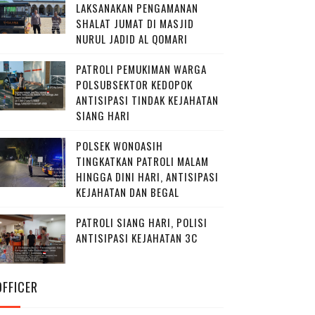
LAKSANAKAN PENGAMANAN
SHALAT JUMAT DI MASJID
NURUL JADID AL QOMARI
PATROLI PEMUKIMAN WARGA
POLSUBSEKTOR KEDOPOK
ANTISIPASI TINDAK KEJAHATAN
SIANG HARI
POLSEK WONOASIH
TINGKATKAN PATROLI MALAM
HINGGA DINI HARI, ANTISIPASI
KEJAHATAN DAN BEGAL
PATROLI SIANG HARI, POLISI
ANTISIPASI KEJAHATAN 3C
OFFICER