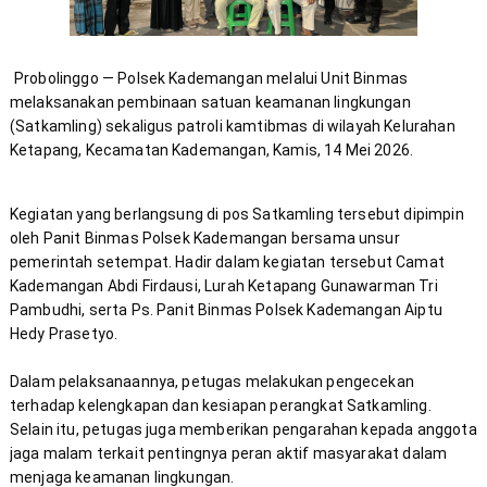
Probolinggo — Polsek Kademangan melalui Unit Binmas 
melaksanakan pembinaan satuan keamanan lingkungan 
(Satkamling) sekaligus patroli kamtibmas di wilayah Kelurahan 
Ketapang, Kecamatan Kademangan, Kamis, 14 Mei 2026.
Kegiatan yang berlangsung di pos Satkamling tersebut dipimpin 
oleh Panit Binmas Polsek Kademangan bersama unsur 
pemerintah setempat. Hadir dalam kegiatan tersebut Camat 
Kademangan Abdi Firdausi, Lurah Ketapang Gunawarman Tri 
Pambudhi, serta Ps. Panit Binmas Polsek Kademangan Aiptu 
Dalam pelaksanaannya, petugas melakukan pengecekan 
terhadap kelengkapan dan kesiapan perangkat Satkamling. 
Selain itu, petugas juga memberikan pengarahan kepada anggota 
jaga malam terkait pentingnya peran aktif masyarakat dalam 