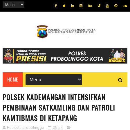
HOME
POLSEK KADEMANGAN INTENSIFKAN
PEMBINAAN SATKAMLING DAN PATROLI
KAMTIBMAS DI KETAPANG
Polresta probolinggo
08:34