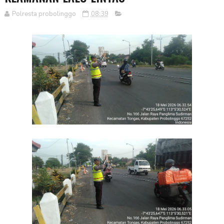
Polresta probolinggo
08:39