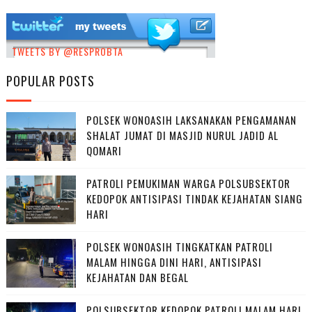
TWEETS BY @RESPROBTA
POPULAR POSTS
POLSEK WONOASIH LAKSANAKAN PENGAMANAN
SHALAT JUMAT DI MASJID NURUL JADID AL
QOMARI
PATROLI PEMUKIMAN WARGA POLSUBSEKTOR
KEDOPOK ANTISIPASI TINDAK KEJAHATAN SIANG
HARI
POLSEK WONOASIH TINGKATKAN PATROLI
MALAM HINGGA DINI HARI, ANTISIPASI
KEJAHATAN DAN BEGAL
POLSUBSEKTOR KEDOPOK PATROLI MALAM HARI