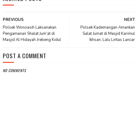
PREVIOUS
NEXT
Polsek Wonoasih Laksanakan
Polsek Kademangan Amankan
Pengamanan Shalat Jum’at di
Salat Jumat di Masjid Karimul
Masjid Al Hidayah Jrebeng Kidul
Ikhsan, Lalu Lintas Lancar
POST A COMMENT
NO COMMENTS