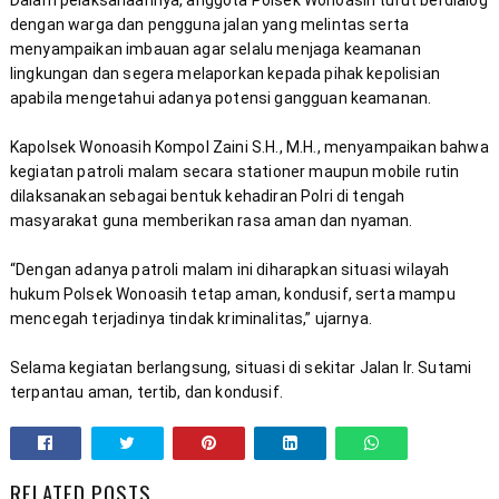
Dalam pelaksanaannya, anggota Polsek Wonoasih turut berdialog 
dengan warga dan pengguna jalan yang melintas serta 
menyampaikan imbauan agar selalu menjaga keamanan 
lingkungan dan segera melaporkan kepada pihak kepolisian 
Kapolsek Wonoasih Kompol Zaini S.H., M.H., menyampaikan bahwa 
kegiatan patroli malam secara stationer maupun mobile rutin 
dilaksanakan sebagai bentuk kehadiran Polri di tengah 
“Dengan adanya patroli malam ini diharapkan situasi wilayah 
hukum Polsek Wonoasih tetap aman, kondusif, serta mampu 
Selama kegiatan berlangsung, situasi di sekitar Jalan Ir. Sutami 
terpantau aman, tertib, dan kondusif.
RELATED POSTS