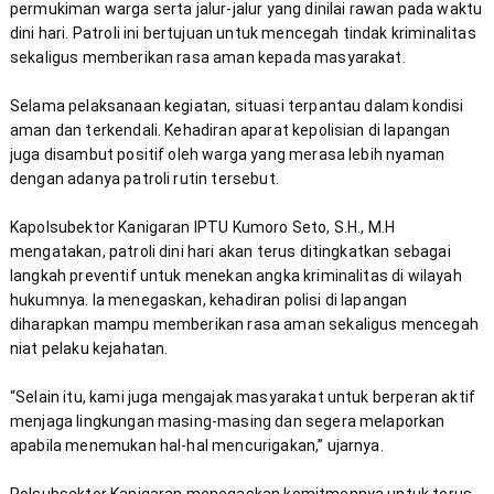
permukiman warga serta jalur-jalur yang dinilai rawan pada waktu 
dini hari. Patroli ini bertujuan untuk mencegah tindak kriminalitas 
Selama pelaksanaan kegiatan, situasi terpantau dalam kondisi 
aman dan terkendali. Kehadiran aparat kepolisian di lapangan 
juga disambut positif oleh warga yang merasa lebih nyaman 
Kapolsubektor Kanigaran IPTU Kumoro Seto, S.H., M.H 
mengatakan, patroli dini hari akan terus ditingkatkan sebagai 
langkah preventif untuk menekan angka kriminalitas di wilayah 
hukumnya. Ia menegaskan, kehadiran polisi di lapangan 
diharapkan mampu memberikan rasa aman sekaligus mencegah 
“Selain itu, kami juga mengajak masyarakat untuk berperan aktif 
menjaga lingkungan masing-masing dan segera melaporkan 