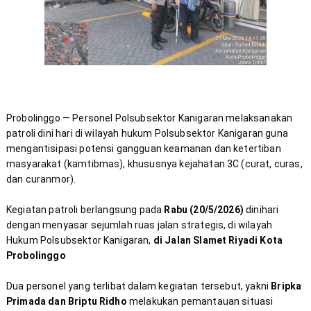
Probolinggo — Personel Polsubsektor Kanigaran melaksanakan 
patroli dini hari di wilayah hukum Polsubsektor Kanigaran guna 
mengantisipasi potensi gangguan keamanan dan ketertiban 
masyarakat (kamtibmas), khususnya kejahatan 3C (curat, curas, 
Kegiatan patroli berlangsung pada 
Rabu (20/5/2026)
 dinihari 
dengan menyasar sejumlah ruas jalan strategis, di wilayah 
Hukum Polsubsektor Kanigaran, 
di Jalan Slamet Riyadi Kota 
Probolinggo
Dua personel yang terlibat dalam kegiatan tersebut, yakni 
Bripka 
Primada dan Briptu Ridho
 melakukan pemantauan situasi 