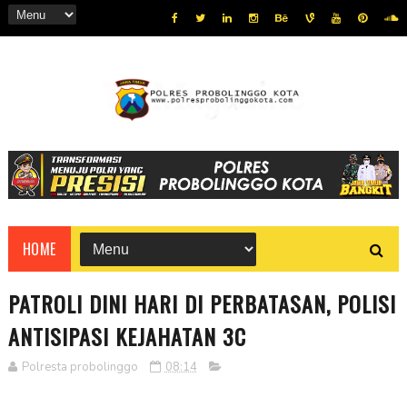
HOME
PATROLI DINI HARI DI PERBATASAN, POLISI
ANTISIPASI KEJAHATAN 3C
Polresta probolinggo
08:14