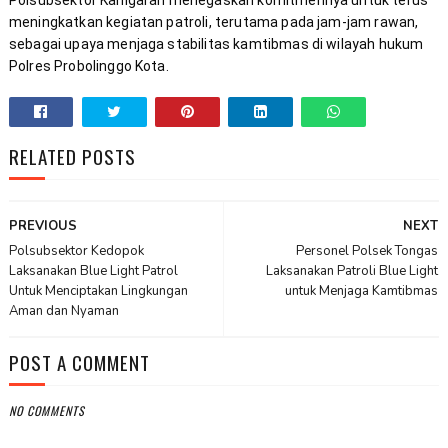
Polsubsektor Kanigaran menegaskan komitmennya untuk terus 
meningkatkan kegiatan patroli, terutama pada jam-jam rawan, 
sebagai upaya menjaga stabilitas kamtibmas di wilayah hukum 
Polres Probolinggo Kota.
RELATED POSTS
PREVIOUS
NEXT
Polsubsektor Kedopok
Personel Polsek Tongas
Laksanakan Blue Light Patrol
Laksanakan Patroli Blue Light
Untuk Menciptakan Lingkungan
untuk Menjaga Kamtibmas
Aman dan Nyaman
POST A COMMENT
NO COMMENTS