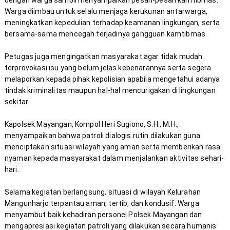
dengan warga sambil menyampaikan pesan-pesan kamtibmas. 
Warga diimbau untuk selalu menjaga kerukunan antarwarga, 
meningkatkan kepedulian terhadap keamanan lingkungan, serta 
Petugas juga mengingatkan masyarakat agar tidak mudah 
terprovokasi isu yang belum jelas kebenarannya serta segera 
melaporkan kepada pihak kepolisian apabila mengetahui adanya 
tindak kriminalitas maupun hal-hal mencurigakan di lingkungan 
Kapolsek Mayangan, Kompol Heri Sugiono, S.H., M.H., 
menyampaikan bahwa patroli dialogis rutin dilakukan guna 
menciptakan situasi wilayah yang aman serta memberikan rasa 
nyaman kepada masyarakat dalam menjalankan aktivitas sehari-
Selama kegiatan berlangsung, situasi di wilayah Kelurahan 
Mangunharjo terpantau aman, tertib, dan kondusif. Warga 
menyambut baik kehadiran personel Polsek Mayangan dan 
mengapresiasi kegiatan patroli yang dilakukan secara humanis 