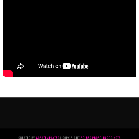
CREATED BY
SORATEMPLATES
| COPY RIGHT
POLRES PROBOLINGGO KOTA