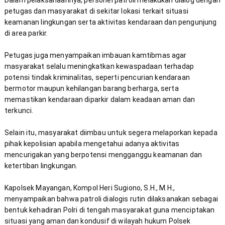
Dalam pelaksanaannya, personel patroli melakukan dialog dengan 
petugas dan masyarakat di sekitar lokasi terkait situasi 
keamanan lingkungan serta aktivitas kendaraan dan pengunjung 
Petugas juga menyampaikan imbauan kamtibmas agar 
masyarakat selalu meningkatkan kewaspadaan terhadap 
potensi tindak kriminalitas, seperti pencurian kendaraan 
bermotor maupun kehilangan barang berharga, serta 
memastikan kendaraan diparkir dalam keadaan aman dan 
Selain itu, masyarakat diimbau untuk segera melaporkan kepada 
pihak kepolisian apabila mengetahui adanya aktivitas 
mencurigakan yang berpotensi mengganggu keamanan dan 
Kapolsek Mayangan, Kompol Heri Sugiono, S.H., M.H., 
menyampaikan bahwa patroli dialogis rutin dilaksanakan sebagai 
bentuk kehadiran Polri di tengah masyarakat guna menciptakan 
situasi yang aman dan kondusif di wilayah hukum Polsek 