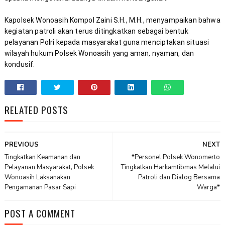
Kapolsek Wonoasih Kompol Zaini S.H., M.H., menyampaikan bahwa 
kegiatan patroli akan terus ditingkatkan sebagai bentuk 
pelayanan Polri kepada masyarakat guna menciptakan situasi 
wilayah hukum Polsek Wonoasih yang aman, nyaman, dan 
kondusif.
RELATED POSTS
PREVIOUS
NEXT
Tingkatkan Keamanan dan
*Personel Polsek Wonomerto
Pelayanan Masyarakat, Polsek
Tingkatkan Harkamtibmas Melalui
Wonoasih Laksanakan
Patroli dan Dialog Bersama
Pengamanan Pasar Sapi
Warga*
POST A COMMENT