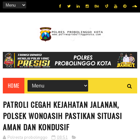
HOME
PATROLI CEGAH KEJAHATAN JALANAN,
POLSEK WONOASIH PASTIKAN SITUASI
AMAN DAN KONDUSIF
Polresta probolinggo
08:51