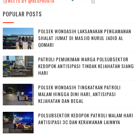
TWEETS BY @RESPROBTA
POPULAR POSTS
POLSEK WONOASIH LAKSANAKAN PENGAMANAN
SHALAT JUMAT DI MASJID NURUL JADID AL
QOMARI
PATROLI PEMUKIMAN WARGA POLSUBSEKTOR
KEDOPOK ANTISIPASI TINDAK KEJAHATAN SIANG
HARI
POLSEK WONOASIH TINGKATKAN PATROLI
MALAM HINGGA DINI HARI, ANTISIPASI
KEJAHATAN DAN BEGAL
POLSUBSEKTOR KEDOPOK PATROLI MALAM HARI
ANTISIPASI 3C DAN KERAWANAN LAINNYA