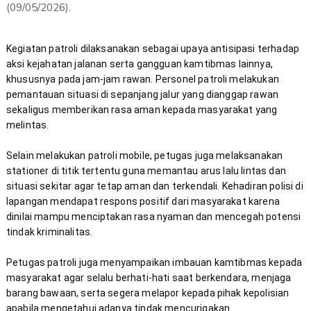
(09/05/2026).
Kegiatan patroli dilaksanakan sebagai upaya antisipasi terhadap 
aksi kejahatan jalanan serta gangguan kamtibmas lainnya, 
khususnya pada jam-jam rawan. Personel patroli melakukan 
pemantauan situasi di sepanjang jalur yang dianggap rawan 
sekaligus memberikan rasa aman kepada masyarakat yang 
Selain melakukan patroli mobile, petugas juga melaksanakan 
stationer di titik tertentu guna memantau arus lalu lintas dan 
situasi sekitar agar tetap aman dan terkendali. Kehadiran polisi di 
lapangan mendapat respons positif dari masyarakat karena 
dinilai mampu menciptakan rasa nyaman dan mencegah potensi 
Petugas patroli juga menyampaikan imbauan kamtibmas kepada 
masyarakat agar selalu berhati-hati saat berkendara, menjaga 
barang bawaan, serta segera melapor kepada pihak kepolisian 