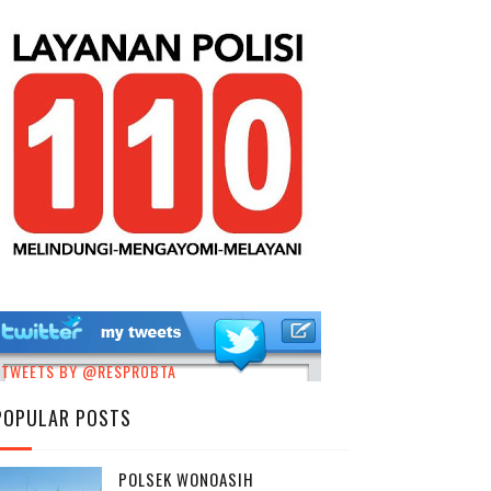
TWEETS BY @RESPROBTA
POPULAR POSTS
POLSEK WONOASIH