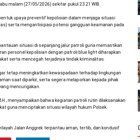
bentuk upaya preventif kepolisian dalam menjaga situasi 
as) serta mengantisipasi potensi gangguan keamanan pada 
tauan situasi di sepanjang jalur patroli guna memastikan 
an personel kepolisian dengan patroli blue light diharapkan 
ar tetap meningkatkan kewaspadaan terhadap lingkungan 
an saat diparkir, serta segera melaporkan kepada pihak 
.H., menyampaikan bahwa kegiatan patroli rutin dilaksanakan 
kat guna menciptakan situasi wilayah hukum Polsek 
wilayah Jalan Anggrek terpantau aman, tertib, dan kondusif.