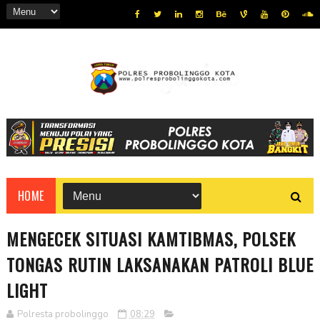
HOME
MENGECEK SITUASI KAMTIBMAS, POLSEK
TONGAS RUTIN LAKSANAKAN PATROLI BLUE
LIGHT
Polresta probolinggo
08:29