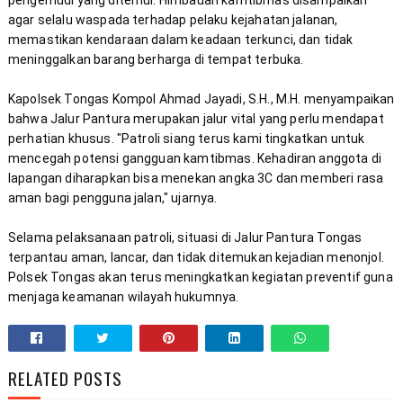
pengemudi yang ditemui. Himbauan kamtibmas disampaikan 
agar selalu waspada terhadap pelaku kejahatan jalanan, 
memastikan kendaraan dalam keadaan terkunci, dan tidak 
Kapolsek Tongas Kompol Ahmad Jayadi, S.H., M.H. menyampaikan 
bahwa Jalur Pantura merupakan jalur vital yang perlu mendapat 
perhatian khusus. "Patroli siang terus kami tingkatkan untuk 
mencegah potensi gangguan kamtibmas. Kehadiran anggota di 
lapangan diharapkan bisa menekan angka 3C dan memberi rasa 
Selama pelaksanaan patroli, situasi di Jalur Pantura Tongas 
terpantau aman, lancar, dan tidak ditemukan kejadian menonjol. 
Polsek Tongas akan terus meningkatkan kegiatan preventif guna 
menjaga keamanan wilayah hukumnya.
RELATED POSTS