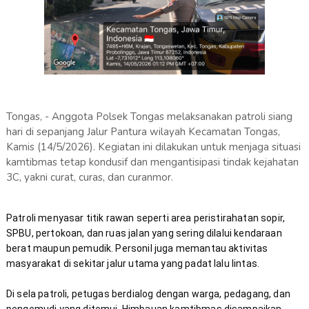
Tongas, - Anggota Polsek Tongas melaksanakan patroli siang
hari di sepanjang Jalur Pantura wilayah Kecamatan Tongas,
Kamis (14/5/2026). Kegiatan ini dilakukan untuk menjaga situasi
kamtibmas tetap kondusif dan mengantisipasi tindak kejahatan
3C, yakni curat, curas, dan curanmor.
Patroli menyasar titik rawan seperti area peristirahatan sopir, 
SPBU, pertokoan, dan ruas jalan yang sering dilalui kendaraan 
berat maupun pemudik. Personil juga memantau aktivitas 
Di sela patroli, petugas berdialog dengan warga, pedagang, dan 