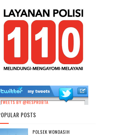
TWEETS BY @RESPROBTA
POPULAR POSTS
POLSEK WONOASIH