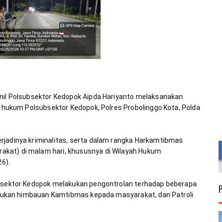
onil Polsubsektor Kedopok Aipda Hariyanto melaksanakan 
ah hukum Polsubsektor Kedopok, Polres Probolinggo Kota, Polda 
rjadinya kriminalitas, serta dalam rangka Harkamtibmas 
kat) di malam hari, khususnya di Wilayah Hukum 
ubsektor Kedopok melakukan pengontrolan terhadap beberapa 
lakukan himbauan Kamtibmas kepada masyarakat, dan Patroli 