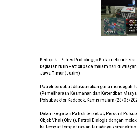
Kedopok - Polres Probolinggo Kota melalui Pers
kegiatan rutin Patroli pada malam hari di wilay
Patroli tersebut dilaksanakan guna mencegah te
(Pemeliharaan Keamanan dan Ketertiban Masyara
Dalam kegiatan Patroli tersebut, Personil Pols
Objek Vital (Obvit), Patroli Dialogis dengan me