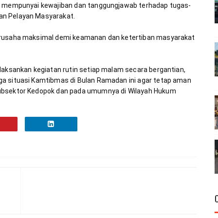
ng mempunyai kewajiban dan tanggungjawab terhadap tugas-
erusaha maksimal demi keamanan dan ketertiban masyarakat 
laksankan kegiatan rutin setiap malam secara bergantian, 
a situasi Kamtibmas di Bulan Ramadan ini agar tetap aman 
subsektor Kedopok dan pada umumnya di Wilayah Hukum 