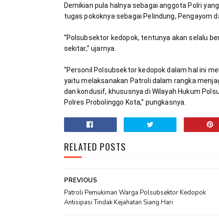
Demikian pula halnya sebagai anggota Polri ya
“Polsubsektor kedopok, tentunya akan selalu b
“Personil Polsubsektor kedopok dalam hal ini me
yaitu melaksanakan Patroli dalam rangka menjag
dan kondusif, khususnya di Wilayah Hukum Pol
Polres Probolinggo Kota,” pungkasnya.
RELATED POSTS
PREVIOUS
Patroli Pemukiman Warga Polsubsektor Kedopok
Antisipasi Tindak Kejahatan Siang Hari