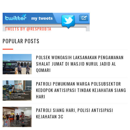
TWEETS BY @RESPROBTA
POPULAR POSTS
POLSEK WONOASIH LAKSANAKAN PENGAMANAN
SHALAT JUMAT DI MASJID NURUL JADID AL
QOMARI
PATROLI PEMUKIMAN WARGA POLSUBSEKTOR
KEDOPOK ANTISIPASI TINDAK KEJAHATAN SIANG
HARI
PATROLI SIANG HARI, POLISI ANTISIPASI
KEJAHATAN 3C