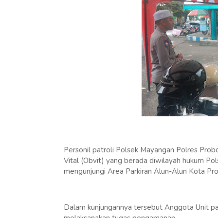
Personil patroli Polsek Mayangan Polres Prob
Vital (Obvit) yang berada diwilayah hukum Po
mengunjungi Area Parkiran Alun-Alun Kota Pro
Dalam kunjungannya tersebut Anggota Unit pat