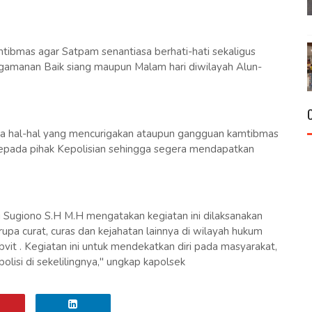
bmas agar Satpam senantiasa berhati-hati sekaligus
amanan Baik siang maupun Malam hari diwilayah Alun-
da hal-hal yang mencurigakan ataupun gangguan kamtibmas
 kepada pihak Kepolisian sehingga segera mendapatkan
 Sugiono S.H M.H mengatakan kegiatan ini dilaksanakan
upa curat, curas dan kejahatan lainnya di wilayah hukum
t . Kegiatan ini untuk mendekatkan diri pada masyarakat,
isi di sekelilingnya," ungkap kapolsek