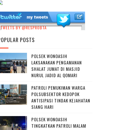
TWEETS BY @RESPROBTA
POPULAR POSTS
POLSEK WONOASIH
LAKSANAKAN PENGAMANAN
SHALAT JUMAT DI MASJID
NURUL JADID AL QOMARI
PATROLI PEMUKIMAN WARGA
POLSUBSEKTOR KEDOPOK
ANTISIPASI TINDAK KEJAHATAN
SIANG HARI
POLSEK WONOASIH
TINGKATKAN PATROLI MALAM