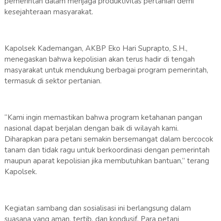
pemerintah dalam menjaga produktivitas pertanian demi
kesejahteraan masyarakat.
Kapolsek Kademangan, AKBP Eko Hari Suprapto, S.H.,
menegaskan bahwa kepolisian akan terus hadir di tengah
masyarakat untuk mendukung berbagai program pemerintah,
termasuk di sektor pertanian.
“Kami ingin memastikan bahwa program ketahanan pangan
nasional dapat berjalan dengan baik di wilayah kami.
Diharapkan para petani semakin bersemangat dalam bercocok
tanam dan tidak ragu untuk berkoordinasi dengan pemerintah
maupun aparat kepolisian jika membutuhkan bantuan,” terang
Kapolsek.
Kegiatan sambang dan sosialisasi ini berlangsung dalam
suasana yang aman, tertib, dan kondusif. Para petani