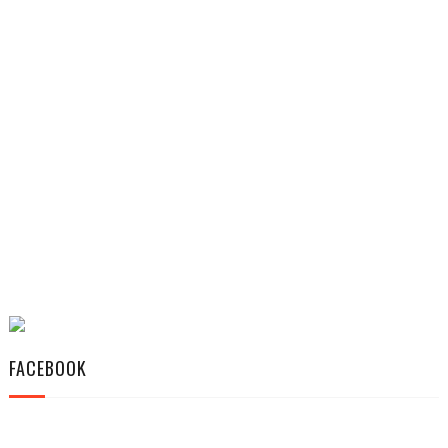
FACEBOOK