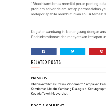
“Bhabinkamtibmas memiliki peran penting dal
problem solver dalam setiap permasalahan ya
melapor apabila membutuhkan solusi terbaik d
Kegiatan sambang ini berlangsung dengan aman
Bhabinkamtibmas dan menyatakan kesiapan unt
RELATED POSTS
PREVIOUS
Bhabinkamtibmas Polsek Wonomerto Sampaikan Pes
Kamtibmas Melalui Sambang Dialogis di Kedungsupit
Kepada Tokoh Masyarakat
POST A COMMENT