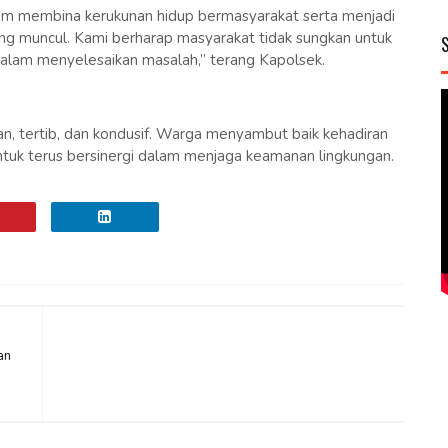
am membina kerukunan hidup bermasyarakat serta menjadi
ng muncul. Kami berharap masyarakat tidak sungkan untuk
alam menyelesaikan masalah,” terang Kapolsek.
, tertib, dan kondusif. Warga menyambut baik kehadiran
uk terus bersinergi dalam menjaga keamanan lingkungan.
an