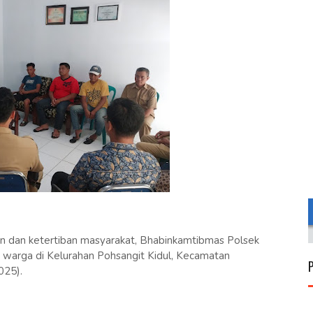
 dan ketertiban masyarakat, Bhabinkamtibmas Polsek
arga di Kelurahan Pohsangit Kidul, Kecamatan
025).