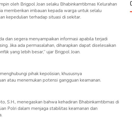
pimpin oleh Brigpol Joan selaku Bhabinkamtibmas Kelurahan
 ia memberikan imbauan kepada warga untuk selalu
kepedulian terhadap situasi di sekitar.
a dan segera menyampaikan informasi apabila terjadi
ng. Jika ada permasalahan, diharapkan dapat diselesaikan
lik yang lebih besar,” ujar Brigpol Joan.
u menghubungi pihak kepolisian, khususnya
uan atau menemukan potensi gangguan keamanan.
o, S.H., menegaskan bahwa kehadiran Bhabinkamtibmas di
an Polri dalam menjaga stabilitas keamanan dan
.