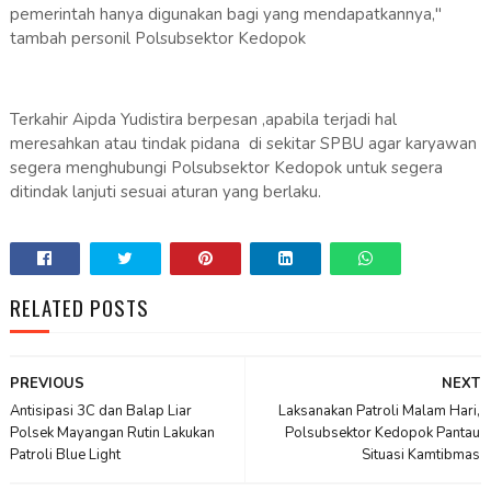
pemerintah hanya digunakan bagi yang mendapatkannya,"
tambah personil Polsubsektor Kedopok
Terkahir Aipda Yudistira berpesan ,apabila terjadi hal
meresahkan atau tindak pidana di sekitar SPBU agar karyawan
segera menghubungi Polsubsektor Kedopok untuk segera
ditindak lanjuti sesuai aturan yang berlaku.
RELATED POSTS
PREVIOUS
NEXT
Antisipasi 3C dan Balap Liar
Laksanakan Patroli Malam Hari,
Polsek Mayangan Rutin Lakukan
Polsubsektor Kedopok Pantau
Patroli Blue Light
Situasi Kamtibmas