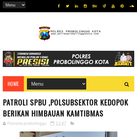
HOME
PATROLI SPBU ,POLSUBSEKTOR KEDOPOK
BERIKAN HIMBAUAN KAMTIBMAS
Polresta probolinggo
12:47