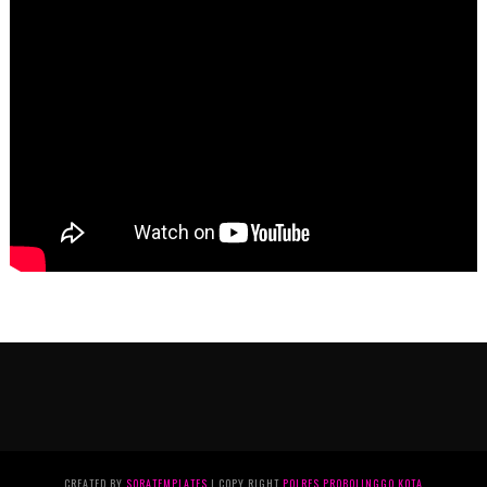
CREATED BY
SORATEMPLATES
| COPY RIGHT
POLRES PROBOLINGGO KOTA