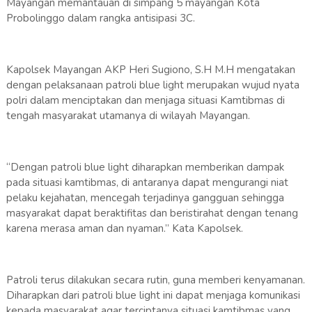
Mayangan memantauan di simpang 5 mayangan Kota
Probolinggo dalam rangka antisipasi 3C.
Kapolsek Mayangan AKP Heri Sugiono, S.H M.H mengatakan
dengan pelaksanaan patroli blue light merupakan wujud nyata
polri dalam menciptakan dan menjaga situasi Kamtibmas di
tengah masyarakat utamanya di wilayah Mayangan.
“Dengan patroli blue light diharapkan memberikan dampak
pada situasi kamtibmas, di antaranya dapat mengurangi niat
pelaku kejahatan, mencegah terjadinya gangguan sehingga
masyarakat dapat beraktifitas dan beristirahat dengan tenang
karena merasa aman dan nyaman.” Kata Kapolsek.
Patroli terus dilakukan secara rutin, guna memberi kenyamanan.
Diharapkan dari patroli blue light ini dapat menjaga komunikasi
kepada masyarakat agar terciptanya situasi kamtibmas yang