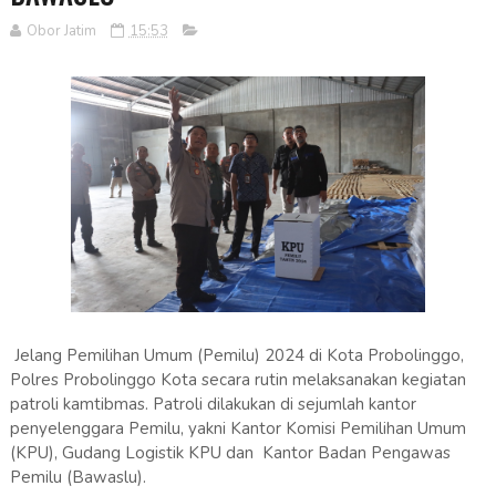
Obor Jatim
15:53
Jelang Pemilihan Umum (Pemilu) 2024 di Kota Probolinggo,
Polres Probolinggo Kota secara rutin melaksanakan kegiatan
patroli kamtibmas. Patroli dilakukan di sejumlah kantor
penyelenggara Pemilu, yakni Kantor Komisi Pemilihan Umum
(KPU), Gudang Logistik KPU dan Kantor Badan Pengawas
Pemilu (Bawaslu).