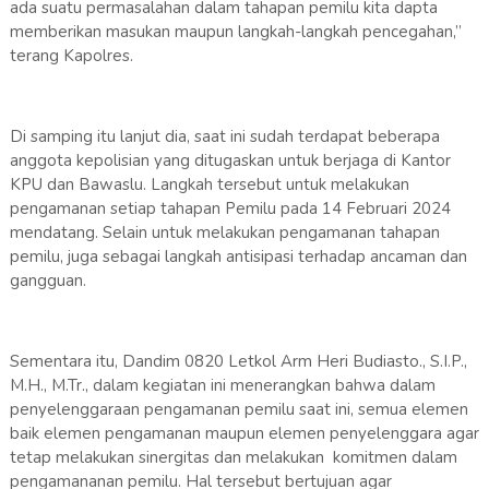
ada suatu permasalahan dalam tahapan pemilu kita dapta
memberikan masukan maupun langkah-langkah pencegahan,”
terang Kapolres.
Di samping itu lanjut dia, saat ini sudah terdapat beberapa
anggota kepolisian yang ditugaskan untuk berjaga di Kantor
KPU dan Bawaslu. Langkah tersebut untuk melakukan
pengamanan setiap tahapan Pemilu pada 14 Februari 2024
mendatang. Selain untuk melakukan pengamanan tahapan
pemilu, juga sebagai langkah antisipasi terhadap ancaman dan
gangguan.
Sementara itu, Dandim 0820 Letkol Arm Heri Budiasto., S.I.P.,
M.H., M.Tr., dalam kegiatan ini menerangkan bahwa dalam
penyelenggaraan pengamanan pemilu saat ini, semua elemen
baik elemen pengamanan maupun elemen penyelenggara agar
tetap melakukan sinergitas dan melakukan komitmen dalam
pengamananan pemilu. Hal tersebut bertujuan agar