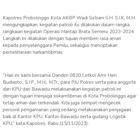
Kapolres Probolinggo Kota AKBP Wadi Sa’bani S.H. S.I.K. M.H
mengungkapkan, kegiatan patroli itu dilakukan dalam rangka
rangkaian kegiatan Operasi Mantap Brata Semeru 2023-2024.
Langkah ini dilakukan dengan tujuan memberi rasa aman
kepada penyelenggara Pemilu, sekaligus menciptakan
pemeliharaan harkamtibmas.
“Hari ini, kami bersama Dandim 0820 Letkol Arm Heri
Budiasto., S.I.P., M.H., M.Tr., para PJU Polres serta para anggota
dari KPU dan Bawaslu melaksanakan kegiatan patroli ini
dengan tujuan menjaga siskamtibmas di Kota Probolinggo agar
tetap aman dan terkendali. Kita juga sempat mengecek
personil pengamanan yang sedang melaksanakan penjagaan
baik di Kantor KPU, Kantor Bawaslu serta gudang Logistik
KPU,” kata Kapolres, Rabu (15/11/2023).