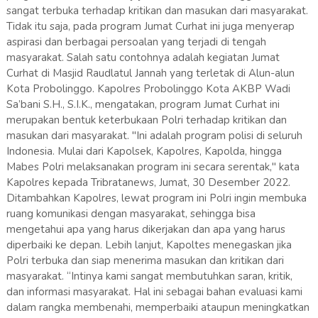
sangat terbuka terhadap kritikan dan masukan dari masyarakat.
Tidak itu saja, pada program Jumat Curhat ini juga menyerap
aspirasi dan berbagai persoalan yang terjadi di tengah
masyarakat. Salah satu contohnya adalah kegiatan Jumat
Curhat di Masjid Raudlatul Jannah yang terletak di Alun-alun
Kota Probolinggo. Kapolres Probolinggo Kota AKBP Wadi
Sa’bani S.H., S.I.K., mengatakan, program Jumat Curhat ini
merupakan bentuk keterbukaan Polri terhadap kritikan dan
masukan dari masyarakat. "Ini adalah program polisi di seluruh
Indonesia. Mulai dari Kapolsek, Kapolres, Kapolda, hingga
Mabes Polri melaksanakan program ini secara serentak," kata
Kapolres kepada Tribratanews, Jumat, 30 Desember 2022.
Ditambahkan Kapolres, lewat program ini Polri ingin membuka
ruang komunikasi dengan masyarakat, sehingga bisa
mengetahui apa yang harus dikerjakan dan apa yang harus
diperbaiki ke depan. Lebih lanjut, Kapoltes menegaskan jika
Polri terbuka dan siap menerima masukan dan kritikan dari
masyarakat. “Intinya kami sangat membutuhkan saran, kritik,
dan informasi masyarakat. Hal ini sebagai bahan evaluasi kami
dalam rangka membenahi, memperbaiki ataupun meningkatkan