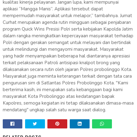
kualitas kinerja pelayanan. Jangan lupa, kami mempunyai
aplikasi “Mangga Manis”. Aplikasi tersebut dapat
mempermudah masyarakat untuk melapor,” tambahnya. Jumat
Curhat merupakan agenda rutin mingguan sebagai penjabaran
program Quick Wins Presisi Polri serta kebijakan Kapolda Jatim
dalam rangka meningkatkan kepercayaan masyarakat terhadap
Polri dengan gerakan semangat untuk melayani dan bertindak
untuk melindungi dan mengayomi masyarakat. Masyarakat
yang hadir menyampaikan beberapa hal diantaranya apresiasi
terkait pelaksanaan Patroli antisipasi knalpot brong yang
dilaksanakan secara rutin oleh jajaran Polres probolinggo Kota.
Masyarakat juga meminta keterangan terkait dengan tata cara
pengurusan sim di Satlantas Polres Probolinggo Kota. "Kami
berterima kasih, ini merupakan satu kebanggaan bagi kami
masyarakat Kota Probolinggo atas kedatangan bapak
Kapolres, semoga kegiatan ini tetap dilaksanakan dimasa-masa
mendatang" ungkap salah satu warga saat dialog.