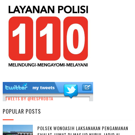
TWEETS BY @RESPROBTA
POPULAR POSTS
POLSEK WONOASIH LAKSANAKAN PENGAMANAN
SHALAT JUMAT DI MASJID NURUL JADID AL