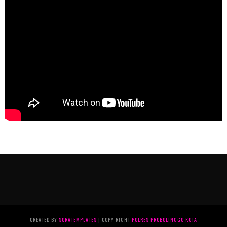
CREATED BY
SORATEMPLATES
| COPY RIGHT
POLRES PROBOLINGGO KOTA