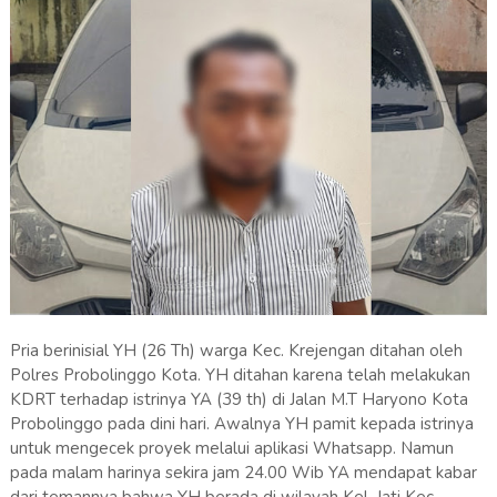
Pria berinisial YH (26 Th) warga Kec. Krejengan ditahan oleh
Polres Probolinggo Kota. YH ditahan karena telah melakukan
KDRT terhadap istrinya YA (39 th) di Jalan M.T Haryono Kota
Probolinggo pada dini hari. Awalnya YH pamit kepada istrinya
untuk mengecek proyek melalui aplikasi Whatsapp. Namun
pada malam harinya sekira jam 24.00 Wib YA mendapat kabar