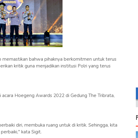
owo memastikan bahwa pihaknya berkomitmen untuk terus
n kritik guna menjadikan institusi Polri yang terus
ri acara Hoegeng Awards 2022 di Gedung The Tribrata,
aiki diri, membuka ruang untuk di kritik. Sehingga, kita
perbaiki," kata Sigit.