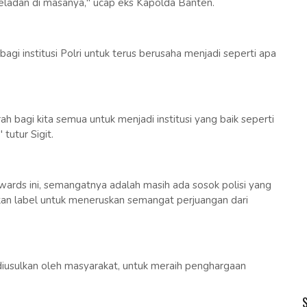
eladan di masanya," ucap eks Kapolda Banten.
bagi institusi Polri untuk terus berusaha menjadi seperti apa
h bagi kita semua untuk menjadi institusi yang baik seperti
tutur Sigit.
rds ini, semangatnya adalah masih ada sosok polisi yang
kan label untuk meneruskan semangat perjuangan dari
diusulkan oleh masyarakat, untuk meraih penghargaan