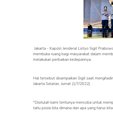
Jakarta - Kapolri Jenderal Listyo Sigit Prab
membuka ruang bagi masyarakat dalam memberika
melakukan perbaikan kedepannya.
Hal tersebut disampaikan Sigit saat menghadi
Jakarta Selatan, Jumat (1/7/2022).
"Disitulah kami tentunya mencoba untuk memperb
tahu posisi kita dimana dan apa yang harus kita 