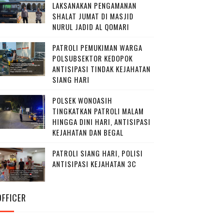
LAKSANAKAN PENGAMANAN
SHALAT JUMAT DI MASJID
NURUL JADID AL QOMARI
PATROLI PEMUKIMAN WARGA
POLSUBSEKTOR KEDOPOK
ANTISIPASI TINDAK KEJAHATAN
SIANG HARI
POLSEK WONOASIH
TINGKATKAN PATROLI MALAM
HINGGA DINI HARI, ANTISIPASI
KEJAHATAN DAN BEGAL
PATROLI SIANG HARI, POLISI
ANTISIPASI KEJAHATAN 3C
OFFICER