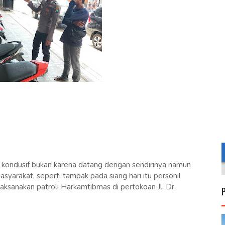
kondusif bukan karena datang dengan sendirinya namun
syarakat, seperti tampak pada siang hari itu personil
ksanakan patroli Harkamtibmas di pertokoan Jl. Dr.