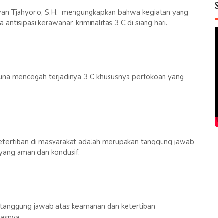
n Tjahyono, S.H. mengungkapkan bahwa kegiatan yang
a antisipasi kerawanan kriminalitas 3 C di siang hari.
guna mencegah terjadinya 3 C khususnya pertokoan yang
tertiban di masyarakat adalah merupakan tanggung jawab
 yang aman dan kondusif.
rtanggung jawab atas keamanan dan ketertiban
kasnya.