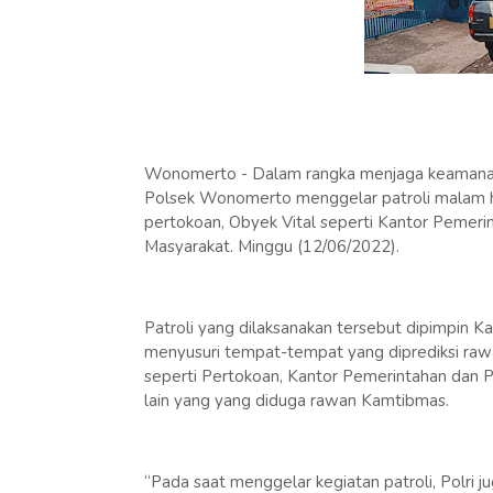
Wonomerto - Dalam rangka menjaga keamanan d
Polsek Wonomerto menggelar patroli malam 
pertokoan, Obyek Vital seperti Kantor Pemer
Masyarakat. Minggu (12/06/2022).
Patroli yang dilaksanakan tersebut dipimpin K
menyusuri tempat-tempat yang diprediksi ra
seperti Pertokoan, Kantor Pemerintahan dan 
lain yang yang diduga rawan Kamtibmas.
“Pada saat menggelar kegiatan patroli, Polr