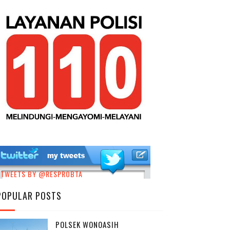
TWEETS BY @RESPROBTA
POPULAR POSTS
POLSEK WONOASIH