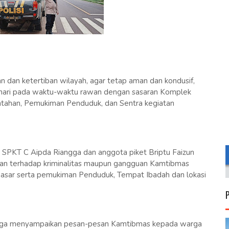
an ketertiban wilayah, agar tetap aman dan kondusif,
hari pada waktu-waktu rawan dengan sasaran Komplek
intahan, Pemukiman Penduduk, dan Sentra kegiatan
a SPKT C Aipda Riangga dan anggota piket Briptu Faizun
wan terhadap kriminalitas maupun gangguan Kamtibmas
Pasar serta pemukiman Penduduk, Tempat Ibadah dan lokasi
i juga menyampaikan pesan-pesan Kamtibmas kepada warga