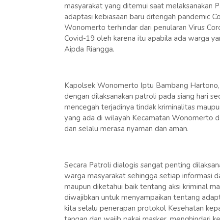
masyarakat yang ditemui saat melaksanakan P
adaptasi kebiasaan baru ditengah pandemic Co
Wonomerto terhindar dari penularan Virus C
Covid-19 oleh karena itu apabila ada warga y
Aipda Riangga.
Kapolsek Wonomerto Iptu Bambang Hartono, 
dengan dilaksanakan patroli pada siang hari s
mencegah terjadinya tindak kriminalitas maup
yang ada di wilayah Kecamatan Wonomerto da
dan selalu merasa nyaman dan aman.
Secara Patroli dialogis sangat penting dilaksa
warga masyarakat sehingga setiap informasi d
maupun diketahui baik tentang aksi kriminal 
diwajibkan untuk menyampaikan tentang adapt
kita selalu penerapan protokol Kesehatan kepa
tangan dan wajib pakai masker, menghindari ke