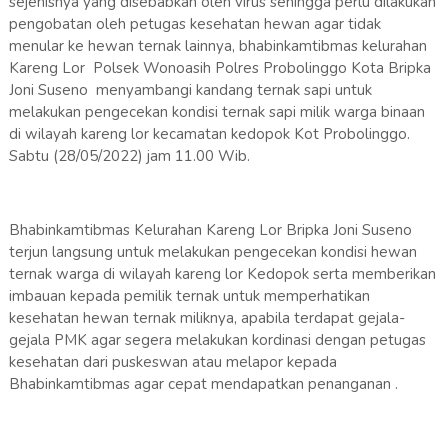
sejenisnya yang disebabkan oleh virus sehingga perlu dilakukan
pengobatan oleh petugas kesehatan hewan agar tidak
menular ke hewan ternak lainnya, bhabinkamtibmas kelurahan
Kareng Lor Polsek Wonoasih Polres Probolinggo Kota Bripka
Joni Suseno menyambangi kandang ternak sapi untuk
melakukan pengecekan kondisi ternak sapi milik warga binaan
di wilayah kareng lor kecamatan kedopok Kot Probolinggo.
Sabtu (28/05/2022) jam 11.00 Wib.
Bhabinkamtibmas Kelurahan Kareng Lor Bripka Joni Suseno
terjun langsung untuk melakukan pengecekan kondisi hewan
ternak warga di wilayah kareng lor Kedopok serta memberikan
imbauan kepada pemilik ternak untuk memperhatikan
kesehatan hewan ternak miliknya, apabila terdapat gejala-
gejala PMK agar segera melakukan kordinasi dengan petugas
kesehatan dari puskeswan atau melapor kepada
Bhabinkamtibmas agar cepat mendapatkan penanganan .