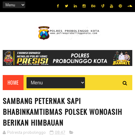
HOME
SAMBANG PETERNAK SAPI
BHABINKAMTIBMAS POLSEK WONOASIH
BERIKAN HIMBAUAN
Polresta probolinggo
08:47