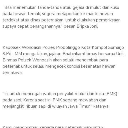
“Bila menemukan tanda-tanda atau gejala di mulut dan kuku
pada hewan ternak, segera melaporkan ke mantri hewan
terdekat atau dinas peternakan, untuk dilakukan pemeriksaan
supaya cepat penanganannya,” pesan Bripka Joni.
Kapolsek Wonoasih Polres Probolinggo Kota Kompol Sumarjo
S.Pd , MM mengatakan, jajaran Bhabinkamtibmas bersama Unit
Binmas Polsek Wonoasih akan selalu mengimbau para
peternak untuk selalu mengecek kondisi kesehatan hewan
ternaknya.
"Ini untuk mencegah wabah penyakit mulut dan kuku (PMK)
pada sapi. Karena saat ini PMK sedang mewabah dan
menjangkiti ribuan sapi di wilayah Jawa Timur," katanya.
Kami menghimbau kepada para peternak Sapi untuk