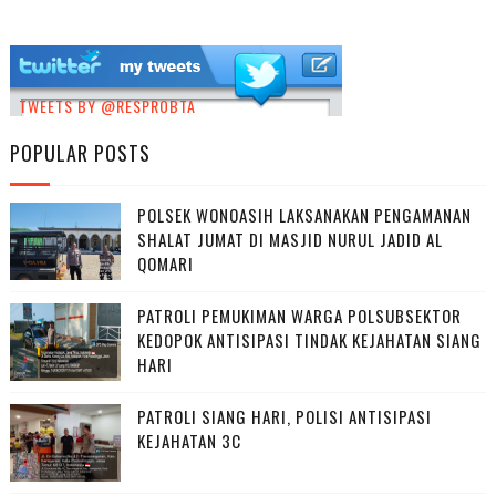
TWEETS BY @RESPROBTA
POPULAR POSTS
POLSEK WONOASIH LAKSANAKAN PENGAMANAN
SHALAT JUMAT DI MASJID NURUL JADID AL
QOMARI
PATROLI PEMUKIMAN WARGA POLSUBSEKTOR
KEDOPOK ANTISIPASI TINDAK KEJAHATAN SIANG
HARI
PATROLI SIANG HARI, POLISI ANTISIPASI
KEJAHATAN 3C