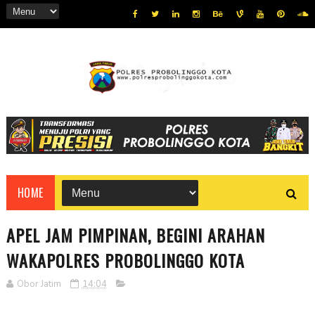
HOME
APEL JAM PIMPINAN, BEGINI ARAHAN
WAKAPOLRES PROBOLINGGO KOTA
Obor Jatim
14:04