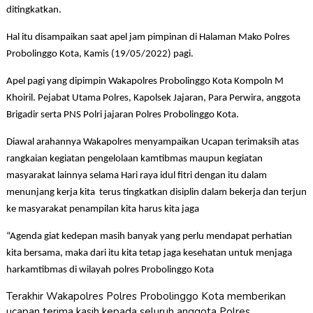
ditingkatkan.
Hal itu disampaikan saat apel jam pimpinan di Halaman Mako Polres
Probolinggo Kota, Kamis (19/05/2022) pagi.
Apel pagi yang dipimpin Wakapolres Probolinggo Kota Kompoln M
Khoiril. Pejabat Utama Polres, Kapolsek Jajaran, Para Perwira, anggota
Brigadir serta PNS Polri jajaran Polres Probolinggo Kota.
Diawal arahannya Wakapolres menyampaikan Ucapan terimaksih atas
rangkaian kegiatan pengelolaan kamtibmas maupun kegiatan
masyarakat lainnya selama Hari raya idul fitri dengan itu dalam
menunjang kerja kita
terus tingkatkan disiplin dalam bekerja dan terjun
ke masyarakat penampilan kita harus kita jaga
“Agenda giat kedepan masih banyak yang perlu mendapat perhatian
kita bersama, maka dari itu kita tetap jaga kesehatan untuk menjaga
harkamtibmas di wilayah polres Probolinggo Kota
Terakhir Wakapolres Polres Probolinggo Kota memberikan
ucapan terima kasih kepada seluruh anggota Polres