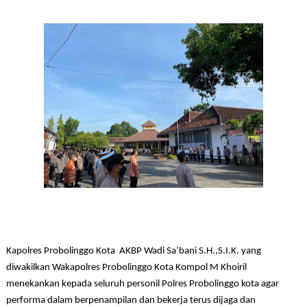
Kapolres Probolinggo Kota AKBP Wadi Sa’bani S.H.,S.I.K. yang
diwakilkan Wakapolres Probolinggo Kota Kompol M Khoiril
menekankan kepada seluruh personil Polres Probolinggo kota agar
performa dalam berpenampilan dan bekerja terus dijaga dan