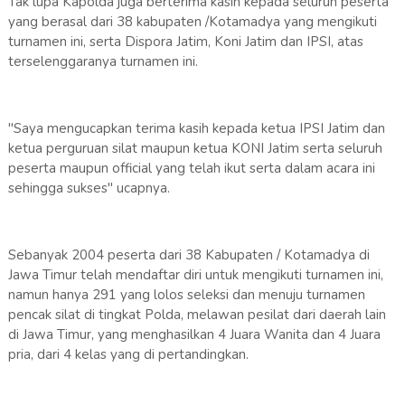
Tak lupa Kapolda juga berterima kasih kepada seluruh peserta
yang berasal dari 38 kabupaten /Kotamadya yang mengikuti
turnamen ini, serta Dispora Jatim, Koni Jatim dan IPSI, atas
terselenggaranya turnamen ini.
"Saya mengucapkan terima kasih kepada ketua IPSI Jatim dan
ketua perguruan silat maupun ketua KONI Jatim serta seluruh
peserta maupun official yang telah ikut serta dalam acara ini
sehingga sukses" ucapnya.
Sebanyak 2004 peserta dari 38 Kabupaten / Kotamadya di
Jawa Timur telah mendaftar diri untuk mengikuti turnamen ini,
namun hanya 291 yang lolos seleksi dan menuju turnamen
pencak silat di tingkat Polda, melawan pesilat dari daerah lain
di Jawa Timur, yang menghasilkan 4 Juara Wanita dan 4 Juara
pria, dari 4 kelas yang di pertandingkan.