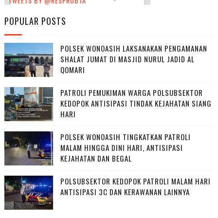
TWEETS BY @RESPROBTA
POPULAR POSTS
POLSEK WONOASIH LAKSANAKAN PENGAMANAN
SHALAT JUMAT DI MASJID NURUL JADID AL
QOMARI
PATROLI PEMUKIMAN WARGA POLSUBSEKTOR
KEDOPOK ANTISIPASI TINDAK KEJAHATAN SIANG
HARI
POLSEK WONOASIH TINGKATKAN PATROLI
MALAM HINGGA DINI HARI, ANTISIPASI
KEJAHATAN DAN BEGAL
POLSUBSEKTOR KEDOPOK PATROLI MALAM HARI
ANTISIPASI 3C DAN KERAWANAN LAINNYA