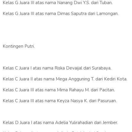
Kelas G Juara III atas nama Nanang Dwi Y.S. dari Tuban.
Kelas G Juara III atas nama Dimas Saputra dari Lamongan.
Kontingen Putri.
Kelas C Juara I atas nama Riska Devaijal dari Surabaya.
Kelas C Juara II atas nama Mega Angguning T. dari Kediri Kota.
Kelas C Juara III atas nama Mirna Rahayu M. dari Pacitan.
Kelas C Juara III atas nama Keyza Nasya K. dari Pasuruan.
Kelas D Juara I atas nama Adelia Yulirahadian dari Jember.