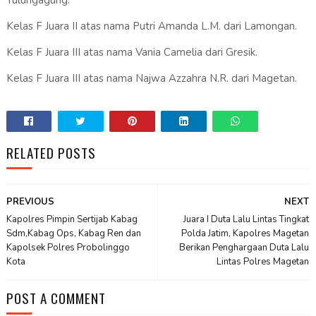
Tulungagung.
Kelas F Juara II atas nama Putri Amanda L.M. dari Lamongan.
Kelas F Juara III atas nama Vania Camelia dari Gresik.
Kelas F Juara III atas nama Najwa Azzahra N.R. dari Magetan.
RELATED POSTS
PREVIOUS
NEXT
Kapolres Pimpin Sertijab Kabag
Juara I Duta Lalu Lintas Tingkat
Sdm,Kabag Ops, Kabag Ren dan
Polda Jatim, Kapolres Magetan
Kapolsek Polres Probolinggo
Berikan Penghargaan Duta Lalu
Kota
Lintas Polres Magetan
POST A COMMENT