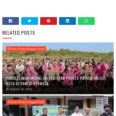
RELATED POSTS
Polres Probolinggo Kota
PEDULI LINGKUNGAN, INI KEGIATAN POLRES PROBOLINGGO
KOTA DI PANTAI PERMATA
AUGUST 18, 2023
Polres Probolinggo Kota