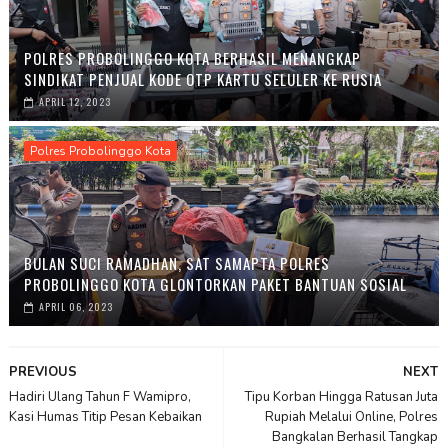
POLRES PROBOLINGGO KOTA BERHASIL MENANGKAP
SINDIKAT PENJUAL KODE OTP KARTU SELULER KE RUSIA
APRIL 12, 2023
Polres Probolinggo Kota
BULAN SUCI RAMADHAN, SAT SAMAPTA POLRES
PROBOLINGGO KOTA GLONTORKAN PAKET BANTUAN SOSIAL
APRIL 06, 2023
PREVIOUS
NEXT
Hadiri Ulang Tahun F Wamipro,
Tipu Korban Hingga Ratusan Juta
Kasi Humas Titip Pesan Kebaikan
Rupiah Melalui Online, Polres
Bangkalan Berhasil Tangkap