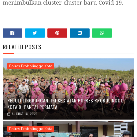
menimbulkan cluster-cluster baru Covid-19.
RELATED POSTS
Polres Probolinggo Kota
PEDULI LINGKUNGAN, INI KEGIATAN POLRES PROBOLINGGO
KOTA DI PANTAI PERMATA
AUGUST 18, 2023
Polres Probolinggo Kota