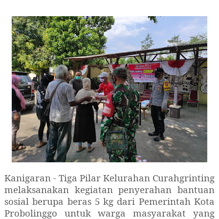
Kanigaran - Tiga Pilar Kelurahan Curahgrinting
melaksanakan kegiatan penyerahan bantuan
sosial berupa beras 5 kg dari Pemerintah Kota
Probolinggo untuk warga masyarakat yang