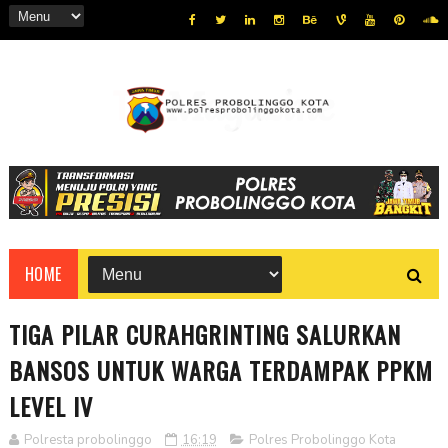
HOME
TIGA PILAR CURAHGRINTING SALURKAN
BANSOS UNTUK WARGA TERDAMPAK PPKM
LEVEL IV
Polresta probolinggo
16:19
Polres Probolinggo Kota