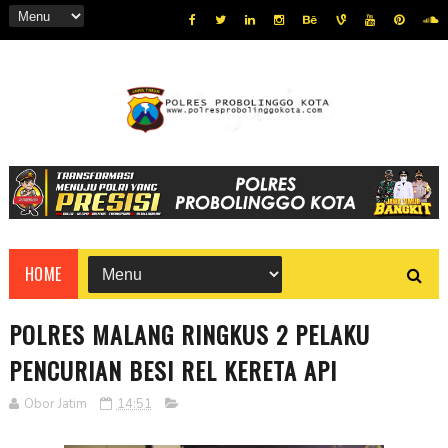
HOME
POLRES MALANG RINGKUS 2 PELAKU
PENCURIAN BESI REL KERETA API
Obor Jatim
14:51