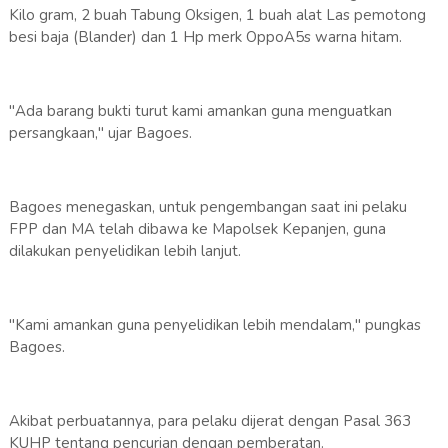
Kilo gram, 2 buah Tabung Oksigen, 1 buah alat Las pemotong
besi baja (Blander) dan 1 Hp merk OppoA5s warna hitam.
"Ada barang bukti turut kami amankan guna menguatkan
persangkaan," ujar Bagoes.
Bagoes menegaskan, untuk pengembangan saat ini pelaku
FPP dan MA telah dibawa ke Mapolsek Kepanjen, guna
dilakukan penyelidikan lebih lanjut.
"Kami amankan guna penyelidikan lebih mendalam," pungkas
Bagoes.
Akibat perbuatannya, para pelaku dijerat dengan Pasal 363
KUHP tentang pencurian dengan pemberatan.