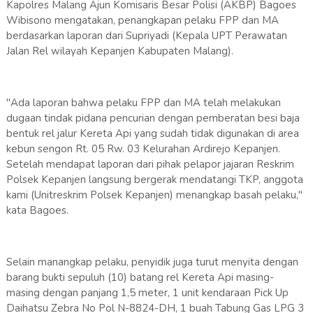
Kapolres Malang Ajun Komisaris Besar Polisi (AKBP) Bagoes
Wibisono mengatakan, penangkapan pelaku FPP dan MA
berdasarkan laporan dari Supriyadi (Kepala UPT Perawatan
Jalan Rel wilayah Kepanjen Kabupaten Malang).
"Ada laporan bahwa pelaku FPP dan MA telah melakukan
dugaan tindak pidana pencurian dengan pemberatan besi baja
bentuk rel jalur Kereta Api yang sudah tidak digunakan di area
kebun sengon Rt. 05 Rw. 03 Kelurahan Ardirejo Kepanjen.
Setelah mendapat laporan dari pihak pelapor jajaran Reskrim
Polsek Kepanjen langsung bergerak mendatangi TKP, anggota
kami (Unitreskrim Polsek Kepanjen) menangkap basah pelaku,"
kata Bagoes.
Selain manangkap pelaku, penyidik juga turut menyita dengan
barang bukti sepuluh (10) batang rel Kereta Api masing-
masing dengan panjang 1,5 meter, 1 unit kendaraan Pick Up
Daihatsu Zebra No Pol N-8824-DH, 1 buah Tabung Gas LPG 3