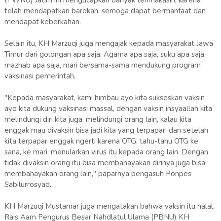
(PWNU) Jatim ini mengucapkan banyak terimakasih, karena
telah mendapatkan barokah, semoga dapat bermanfaat dan
mendapat keberkahan.
Selain itu, KH Marzuqi juga mengajak kepada masyarakat Jawa
Timur dari golongan apa saja, Agama apa saja, suku apa saja,
mazhab apa saja, mari bersama-sama mendukung program
vaksinasi pemerintah.
"Kepada masyarakat, kami himbau ayo kita sukseskan vaksin
ayo kita dukung vaksinasi massal, dengan vaksin insyaallah kita
melindungi diri kita juga, melindungi orang lain, kalau kita
enggak mau divaksin bisa jadi kita yang terpapar, dan setelah
kita terpapar enggak ngerti karena OTG, tahu-tahu OTG ke
sana, ke mari, menularkan virus itu kepada orang lain. Dengan
tidak divaksin orang itu bisa membahayakan dirinya juga bisa
membahayakan orang lain," paparnya pengasuh Ponpes
Sabilurrosyad.
KH Marzuqi Mustamar juga mengatakan bahwa vaksin itu halal,
Rais Aam Pengurus Besar Nahdlatul Ulama (PBNU) KH