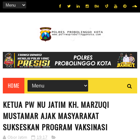
HOME
KETUA PW NU JATIM KH. MARZUQI
MUSTAMAR AJAK MASYARAKAT
SUKSESKAN PROGRAM VAKSINASI
Obor Jatim
19:17