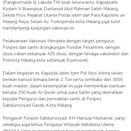
(Pangkormada II) Laksda TNI Iwan Isnurwanto, Kapoksahli
Kodam V Brawijaya, Danlanud Abd Rahman Saleh Malang,
Sekda Prov, Pejabat Utama Polda Jatim dan Para Kapolres se
Malang Raya, Selain itu Forkopimda kota Malang juga turut
mendampingi kunjungan vaksinasi ini.
Pelaksanaan Vaksinasi Merdeka dengan target pengurus
Ponpes dan santri di lingkungan Pondok Pesantren, dengan
dosis vaksin sebanyak 425 dosis, dengan tenaga vaksinator dari
Polresta Malang kota sebanyak 9 personel.
Dalam kegiatan ini, Kapolda Jatim Irjen Pol Nico Afinta selain
berikan bansos berupa beras 1 Ton serta sembako dan 3000
buah masker, dalam kesempatan ini juga memberikan bantuan
berupa 250 buah Al-Quran untuk para Santri yang diserahkan
kepada Pengurus dan perwakilan santri di Ponpes
Sabillurrosyad Gasek, Kota Malang.
Pengasuh Ponpes Sabilurrosyad, KH Marzuqi Mustamar, yang
sekaligus juga ketua Pengurus Wilayah Nahdlatul Ulama