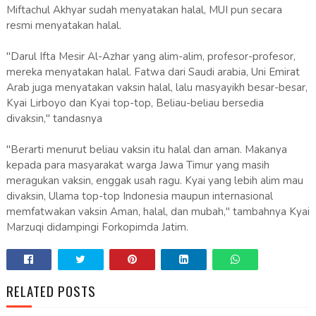
Miftachul Akhyar sudah menyatakan halal, MUI pun secara
resmi menyatakan halal.
"Darul Ifta Mesir Al-Azhar yang alim-alim, profesor-profesor,
mereka menyatakan halal. Fatwa dari Saudi arabia, Uni Emirat
Arab juga menyatakan vaksin halal, lalu masyayikh besar-besar,
Kyai Lirboyo dan Kyai top-top, Beliau-beliau bersedia
divaksin," tandasnya
"Berarti menurut beliau vaksin itu halal dan aman. Makanya
kepada para masyarakat warga Jawa Timur yang masih
meragukan vaksin, enggak usah ragu. Kyai yang lebih alim mau
divaksin, Ulama top-top Indonesia maupun internasional
memfatwakan vaksin Aman, halal, dan mubah," tambahnya Kyai
Marzuqi didampingi Forkopimda Jatim.
RELATED POSTS